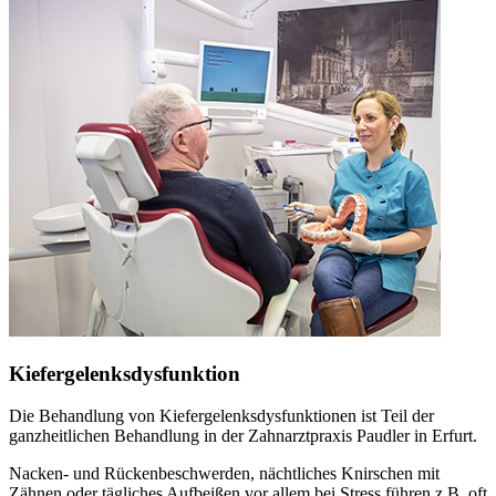
Kiefergelenksdysfunktion
Die Behandlung von Kiefergelenksdysfunktionen ist Teil der
ganzheitlichen Behandlung in der Zahnarztpraxis Paudler in Erfurt.
Nacken- und Rückenbeschwerden, nächtliches Knirschen mit
Zähnen oder tägliches Aufbeißen vor allem bei Stress führen z.B. oft