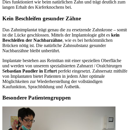
Dies funktioniert wie beim natürlichen Zahn und trägt deutlich zum
langen Erhalt des Kieferknochens bei.
Kein Beschleifen gesunder Zähne
Das Zahnimplantat trägt genau die zu ersetzende Zahnkrone – somit
ist die Lücke geschlossen. Mittels der Implantologie gibt es
kein
Beschleifen der Nachbarzähne
, wie es bei herkömmlichen
Brücken nötig ist. Die natürliche Zahnsubstanz gesunder
Nachbarzähne bleibt unberührt.
Implantate bestehen aus Reintitan mit einer speziellen Oberfläche
und werden von unserem spezialisierten Zahnarzt / Oralchirurgen
Sebastian Paudler in Erfurt
perfekt eingesetzt. Zahnersatz mithilfe
von Implantaten bietet Patienten in jedem Alter optimale
Möglichkeiten zur Wiederherstellung der vollständigen
Kaufunktion, Sprachbildung und Ästhetik.
Besondere Patientengruppen