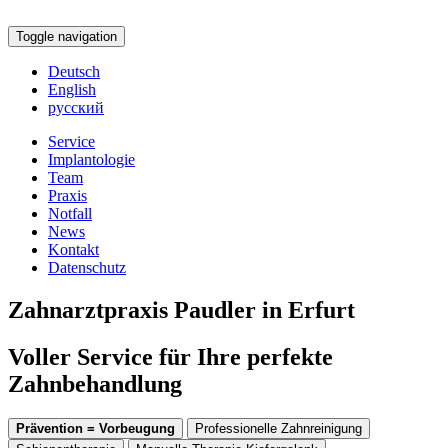
Toggle navigation
Deutsch
English
русский
Service
Implantologie
Team
Praxis
Notfall
News
Kontakt
Datenschutz
Zahnarztpraxis Paudler in Erfurt
Voller Service für Ihre perfekte
Zahnbehandlung
Prävention = Vorbeugung
Professionelle Zahnreinigung