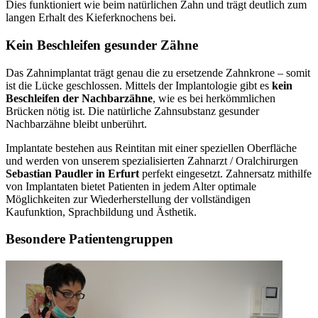
Dies funktioniert wie beim natürlichen Zahn und trägt deutlich zum
langen Erhalt des Kieferknochens bei.
Kein Beschleifen gesunder Zähne
Das Zahnimplantat trägt genau die zu ersetzende Zahnkrone – somit
ist die Lücke geschlossen. Mittels der Implantologie gibt es
kein
Beschleifen der Nachbarzähne
, wie es bei herkömmlichen
Brücken nötig ist. Die natürliche Zahnsubstanz gesunder
Nachbarzähne bleibt unberührt.
Implantate bestehen aus Reintitan mit einer speziellen Oberfläche
und werden von unserem spezialisierten Zahnarzt / Oralchirurgen
Sebastian Paudler in Erfurt
perfekt eingesetzt. Zahnersatz mithilfe
von Implantaten bietet Patienten in jedem Alter optimale
Möglichkeiten zur Wiederherstellung der vollständigen
Kaufunktion, Sprachbildung und Ästhetik.
Besondere Patientengruppen