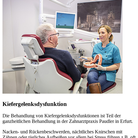
Kiefergelenksdysfunktion
Die Behandlung von Kiefergelenksdysfunktionen ist Teil der
ganzheitlichen Behandlung in der Zahnarztpraxis Paudler in Erfurt.
Nacken- und Rückenbeschwerden, nächtliches Knirschen mit
Zähnen oder tägliches Aufbeißen vor allem bei Stress führen z.B. oft