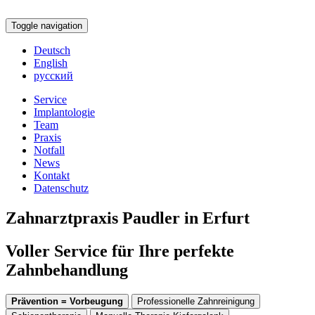
Toggle navigation
Deutsch
English
русский
Service
Implantologie
Team
Praxis
Notfall
News
Kontakt
Datenschutz
Zahnarztpraxis Paudler in Erfurt
Voller Service für Ihre perfekte
Zahnbehandlung
Prävention = Vorbeugung
Professionelle Zahnreinigung