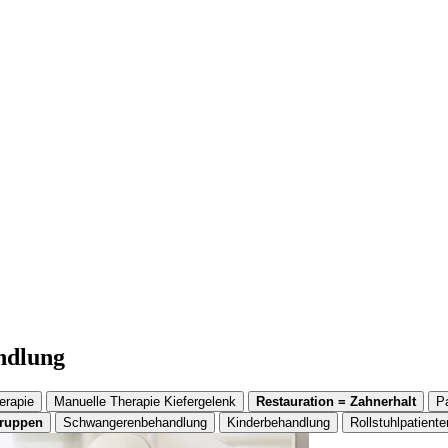
andlung
erapie
Manuelle Therapie Kiefergelenk
Restauration = Zahnerhalt
P
gruppen
Schwangerenbehandlung
Kinderbehandlung
Rollstuhlpatiente