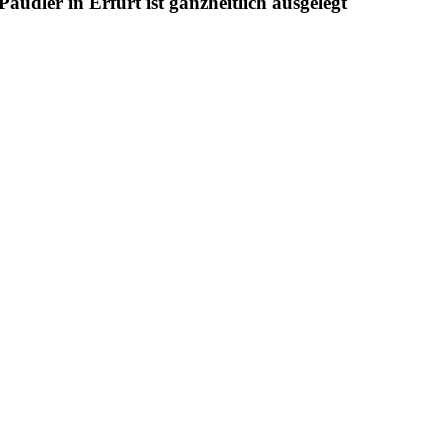
udler in Erfurt ist ganzheitlich ausgelegt