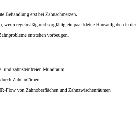
kute Behandlung erst bei Zahnschmerzen.
, wenn regelmäßig und sorgfältig ein paar kleine Hausaufgaben in de
 Zahnprobleme entstehen vorbeugen.
ue- und zahnsteinfreien Mundraum
. durch Zahnanfärben
 AIR-Flow von Zahnoberflächen und Zahnzwischenräumen