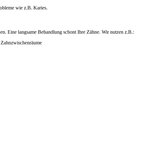
obleme wie z.B. Karies.
rden. Eine langsame Behandlung schont Ihre Zähne. Wir nutzen z.B.:
d Zahnzwischenräume