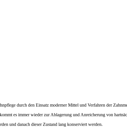
Zahnpflege durch den Einsatz moderner Mittel und Verfahren der Zahnme
n, kommt es immer wieder zur Ablagerung und Anreicherung von hartnä
erden und danach dieser Zustand lang konserviert werden.