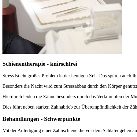
Schienentherapie - knirschfrei
Stress ist ein großes Problem in der heutigen Zeit. Das spüren auch I
Besonders die Nacht wird zum Stressabbau durch den Körper genutzt
Hierdurch leiden die Zähne besonders durch das Verkrampfen der M
Dies führt neben starken Zahnabrieb zur Überempfindlichkeit der Zä
Behandlungen - Schwerpunkte
Mit der Anfertigung einer Zahnschiene die vor dem Schlafengehen auf