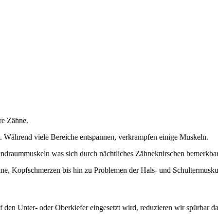
hre Zähne.
. Während viele Bereiche entspannen, verkrampfen einige Muskeln.
undraummuskeln was sich durch nächtliches Zähneknirschen bemerkba
hne, Kopfschmerzen bis hin zu Problemen der Hals- und Schultermuskul
 den Unter- oder Oberkiefer eingesetzt wird, reduzieren wir spürbar d