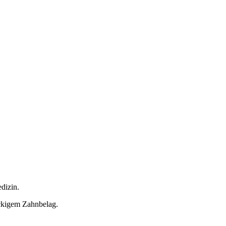
dizin.
ckigem Zahnbelag.