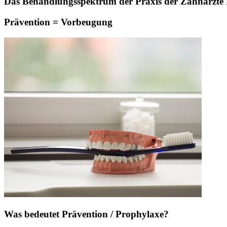
Das Behandlungsspektrum der Praxis der Zahnärzte Pa
Prävention = Vorbeugung
Was bedeutet Prävention / Prophylaxe?