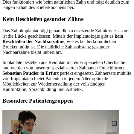
Dies funktioniert wie beim natürlichen Zahn und trägt deutlich zum
langen Erhalt des Kieferknochens bei.
Kein Beschleifen gesunder Zähne
Das Zahnimplantat trägt genau die zu ersetzende Zahnkrone – somit
ist die Lücke geschlossen. Mittels der Implantologie gibt es
kein
Beschleifen der Nachbarzähne
, wie es bei herkömmlichen
Brücken nötig ist. Die natürliche Zahnsubstanz gesunder
Nachbarzähne bleibt unberührt.
Implantate bestehen aus Reintitan mit einer speziellen Oberfläche
und werden von unserem spezialisierten Zahnarzt / Oralchirurgen
Sebastian Paudler in Erfurt
perfekt eingesetzt. Zahnersatz mithilfe
von Implantaten bietet Patienten in jedem Alter optimale
Möglichkeiten zur Wiederherstellung der vollständigen
Kaufunktion, Sprachbildung und Ästhetik.
Besondere Patientengruppen