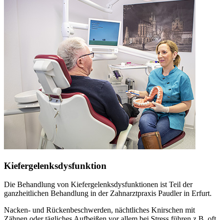
Kiefergelenksdysfunktion
Die Behandlung von Kiefergelenksdysfunktionen ist Teil der
ganzheitlichen Behandlung in der Zahnarztpraxis Paudler in Erfurt.
Nacken- und Rückenbeschwerden, nächtliches Knirschen mit
Zähnen oder tägliches Aufbeißen vor allem bei Stress führen z.B. oft