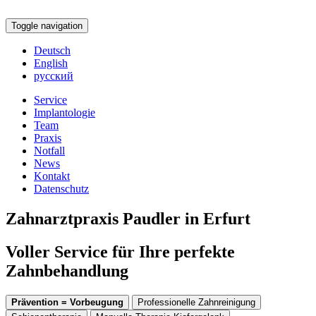
Toggle navigation
Deutsch
English
русский
Service
Implantologie
Team
Praxis
Notfall
News
Kontakt
Datenschutz
Zahnarztpraxis Paudler in Erfurt
Voller Service für Ihre perfekte
Zahnbehandlung
Prävention = Vorbeugung
Professionelle Zahnreinigung