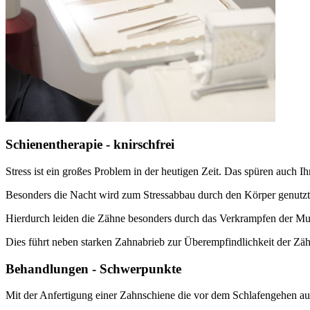
Schienentherapie - knirschfrei
Stress ist ein großes Problem in der heutigen Zeit. Das spüren auch I
Besonders die Nacht wird zum Stressabbau durch den Körper genutzt
Hierdurch leiden die Zähne besonders durch das Verkrampfen der M
Dies führt neben starken Zahnabrieb zur Überempfindlichkeit der Zä
Behandlungen - Schwerpunkte
Mit der Anfertigung einer Zahnschiene die vor dem Schlafengehen auf