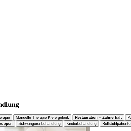
andlung
erapie
Manuelle Therapie Kiefergelenk
Restauration = Zahnerhalt
P
gruppen
Schwangerenbehandlung
Kinderbehandlung
Rollstuhlpatiente