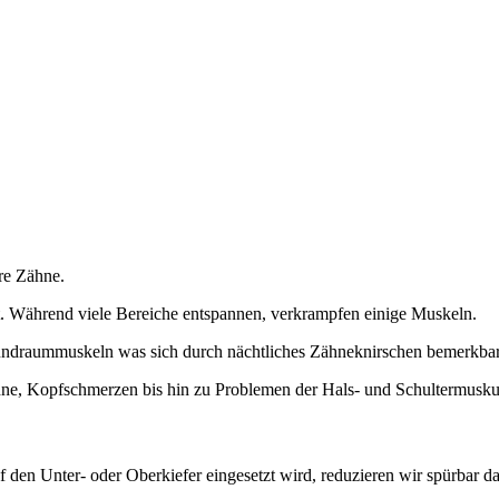
hre Zähne.
. Während viele Bereiche entspannen, verkrampfen einige Muskeln.
undraummuskeln was sich durch nächtliches Zähneknirschen bemerkba
hne, Kopfschmerzen bis hin zu Problemen der Hals- und Schultermuskul
 den Unter- oder Oberkiefer eingesetzt wird, reduzieren wir spürbar d