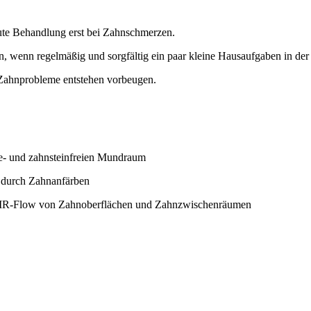
kute Behandlung erst bei Zahnschmerzen.
, wenn regelmäßig und sorgfältig ein paar kleine Hausaufgaben in de
 Zahnprobleme entstehen vorbeugen.
ue- und zahnsteinfreien Mundraum
. durch Zahnanfärben
 AIR-Flow von Zahnoberflächen und Zahnzwischenräumen