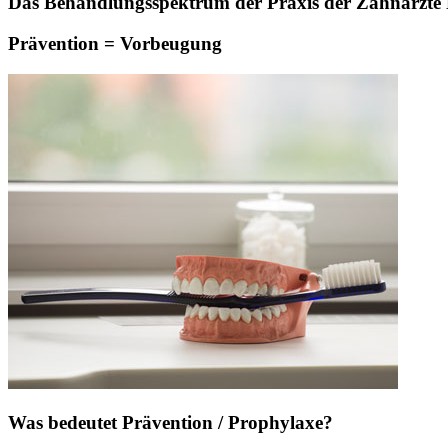
Das Behandlungsspektrum der Praxis der Zahnärzte Pa
Prävention = Vorbeugung
Was bedeutet Prävention / Prophylaxe?