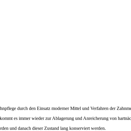
Zahnpflege durch den Einsatz moderner Mittel und Verfahren der Zahnme
n, kommt es immer wieder zur Ablagerung und Anreicherung von hartnä
erden und danach dieser Zustand lang konserviert werden.