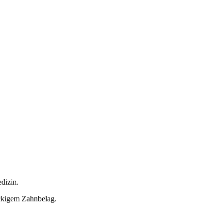
dizin.
ckigem Zahnbelag.