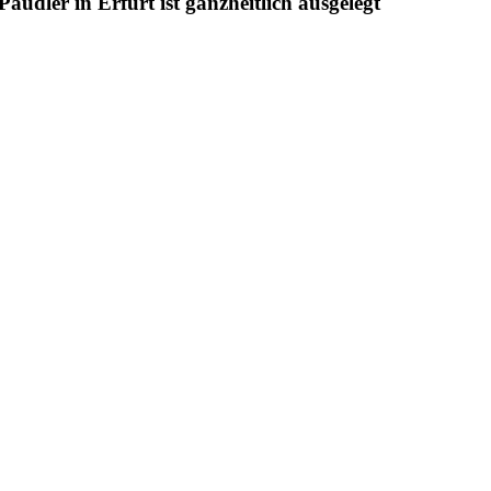
udler in Erfurt ist ganzheitlich ausgelegt