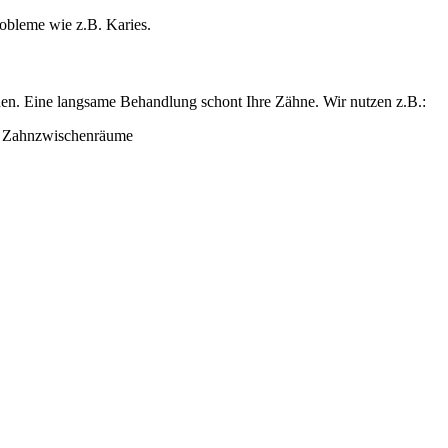
obleme wie z.B. Karies.
rden. Eine langsame Behandlung schont Ihre Zähne. Wir nutzen z.B.:
d Zahnzwischenräume