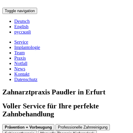
Toggle navigation
Deutsch
English
русский
Service
Implantologie
Team
Praxis
Notfall
News
Kontakt
Datenschutz
Zahnarztpraxis Paudler in Erfurt
Voller Service für Ihre perfekte
Zahnbehandlung
Prävention = Vorbeugung
Professionelle Zahnreinigung