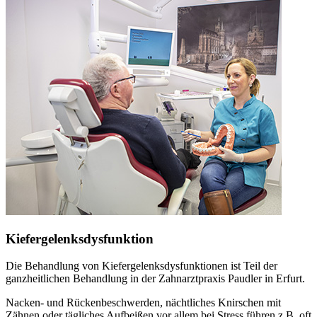
Kiefergelenksdysfunktion
Die Behandlung von Kiefergelenksdysfunktionen ist Teil der
ganzheitlichen Behandlung in der Zahnarztpraxis Paudler in Erfurt.
Nacken- und Rückenbeschwerden, nächtliches Knirschen mit
Zähnen oder tägliches Aufbeißen vor allem bei Stress führen z.B. oft