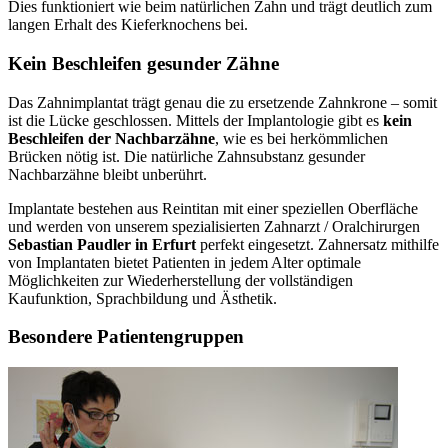
Dies funktioniert wie beim natürlichen Zahn und trägt deutlich zum
langen Erhalt des Kieferknochens bei.
Kein Beschleifen gesunder Zähne
Das Zahnimplantat trägt genau die zu ersetzende Zahnkrone – somit
ist die Lücke geschlossen. Mittels der Implantologie gibt es
kein
Beschleifen der Nachbarzähne
, wie es bei herkömmlichen
Brücken nötig ist. Die natürliche Zahnsubstanz gesunder
Nachbarzähne bleibt unberührt.
Implantate bestehen aus Reintitan mit einer speziellen Oberfläche
und werden von unserem spezialisierten Zahnarzt / Oralchirurgen
Sebastian Paudler in Erfurt
perfekt eingesetzt. Zahnersatz mithilfe
von Implantaten bietet Patienten in jedem Alter optimale
Möglichkeiten zur Wiederherstellung der vollständigen
Kaufunktion, Sprachbildung und Ästhetik.
Besondere Patientengruppen