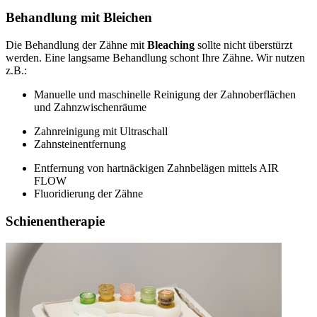
Behandlung mit Bleichen
Die Behandlung der Zähne mit
Bleaching
sollte nicht überstürzt
werden. Eine langsame Behandlung schont Ihre Zähne. Wir nutzen
z.B.:
Manuelle und maschinelle Reinigung der Zahnoberflächen
und Zahnzwischenräume
Zahnreinigung mit Ultraschall
Zahnsteinentfernung
Entfernung von hartnäckigen Zahnbelägen mittels AIR
FLOW
Fluoridierung der Zähne
Schienentherapie