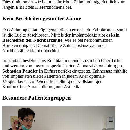
Dies funktioniert wie beim natürlichen Zahn und trägt deutlich zum
langen Erhalt des Kieferknochens bei.
Kein Beschleifen gesunder Zähne
Das Zahnimplantat trägt genau die zu ersetzende Zahnkrone – somit
ist die Lücke geschlossen. Mittels der Implantologie gibt es
kein
Beschleifen der Nachbarzähne
, wie es bei herkömmlichen
Brücken nötig ist. Die natürliche Zahnsubstanz gesunder
Nachbarzähne bleibt unberührt.
Implantate bestehen aus Reintitan mit einer speziellen Oberfläche
und werden von unserem spezialisierten Zahnarzt / Oralchirurgen
Sebastian Paudler in Erfurt
perfekt eingesetzt. Zahnersatz mithilfe
von Implantaten bietet Patienten in jedem Alter optimale
Möglichkeiten zur Wiederherstellung der vollständigen
Kaufunktion, Sprachbildung und Ästhetik.
Besondere Patientengruppen