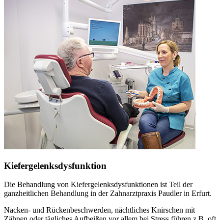
Kiefergelenksdysfunktion
Die Behandlung von Kiefergelenksdysfunktionen ist Teil der
ganzheitlichen Behandlung in der Zahnarztpraxis Paudler in Erfurt.
Nacken- und Rückenbeschwerden, nächtliches Knirschen mit
Zähnen oder tägliches Aufbeißen vor allem bei Stress führen z.B. oft