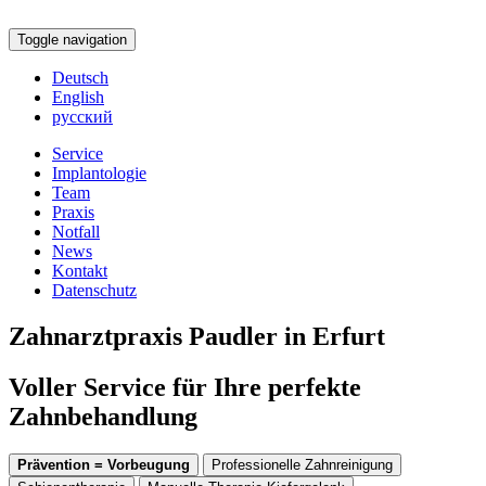
Toggle navigation
Deutsch
English
русский
Service
Implantologie
Team
Praxis
Notfall
News
Kontakt
Datenschutz
Zahnarztpraxis Paudler in Erfurt
Voller Service für Ihre perfekte
Zahnbehandlung
Prävention = Vorbeugung
Professionelle Zahnreinigung