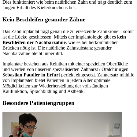
Dies funktioniert wie beim natürlichen Zahn und trägt deutlich zum
langen Erhalt des Kieferknochens bei.
Kein Beschleifen gesunder Zähne
Das Zahnimplantat trägt genau die zu ersetzende Zahnkrone – somit
ist die Lücke geschlossen. Mittels der Implantologie gibt es
kein
Beschleifen der Nachbarzähne
, wie es bei herkömmlichen
Brücken nötig ist. Die natürliche Zahnsubstanz gesunder
Nachbarzähne bleibt unberührt.
Implantate bestehen aus Reintitan mit einer speziellen Oberfläche
und werden von unserem spezialisierten Zahnarzt / Oralchirurgen
Sebastian Paudler in Erfurt
perfekt eingesetzt. Zahnersatz mithilfe
von Implantaten bietet Patienten in jedem Alter optimale
Möglichkeiten zur Wiederherstellung der vollständigen
Kaufunktion, Sprachbildung und Ästhetik.
Besondere Patientengruppen