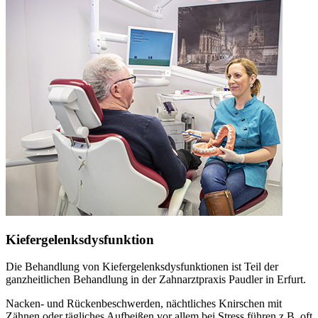
Kiefergelenksdysfunktion
Die Behandlung von Kiefergelenksdysfunktionen ist Teil der
ganzheitlichen Behandlung in der Zahnarztpraxis Paudler in Erfurt.
Nacken- und Rückenbeschwerden, nächtliches Knirschen mit
Zähnen oder tägliches Aufbeißen vor allem bei Stress führen z.B. oft