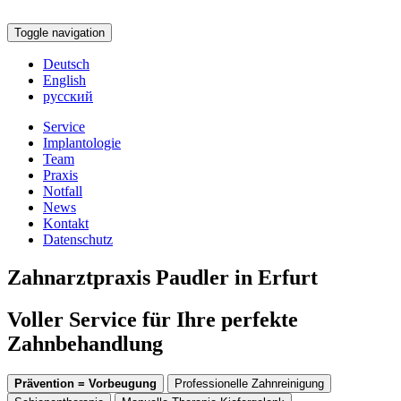
Toggle navigation
Deutsch
English
русский
Service
Implantologie
Team
Praxis
Notfall
News
Kontakt
Datenschutz
Zahnarztpraxis Paudler in Erfurt
Voller Service für Ihre perfekte
Zahnbehandlung
Prävention = Vorbeugung
Professionelle Zahnreinigung