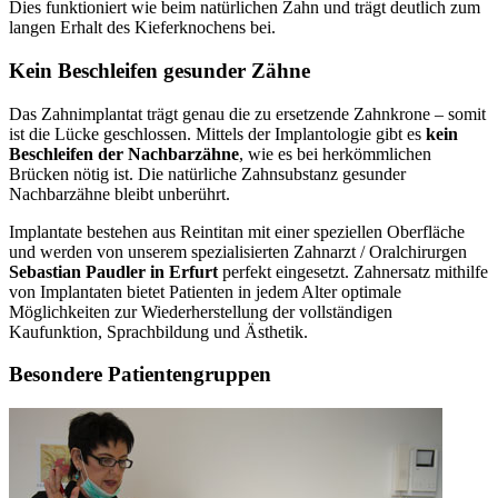
Dies funktioniert wie beim natürlichen Zahn und trägt deutlich zum
langen Erhalt des Kieferknochens bei.
Kein Beschleifen gesunder Zähne
Das Zahnimplantat trägt genau die zu ersetzende Zahnkrone – somit
ist die Lücke geschlossen. Mittels der Implantologie gibt es
kein
Beschleifen der Nachbarzähne
, wie es bei herkömmlichen
Brücken nötig ist. Die natürliche Zahnsubstanz gesunder
Nachbarzähne bleibt unberührt.
Implantate bestehen aus Reintitan mit einer speziellen Oberfläche
und werden von unserem spezialisierten Zahnarzt / Oralchirurgen
Sebastian Paudler in Erfurt
perfekt eingesetzt. Zahnersatz mithilfe
von Implantaten bietet Patienten in jedem Alter optimale
Möglichkeiten zur Wiederherstellung der vollständigen
Kaufunktion, Sprachbildung und Ästhetik.
Besondere Patientengruppen