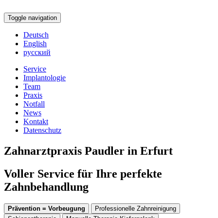
Toggle navigation
Deutsch
English
русский
Service
Implantologie
Team
Praxis
Notfall
News
Kontakt
Datenschutz
Zahnarztpraxis Paudler in Erfurt
Voller Service für Ihre perfekte
Zahnbehandlung
Prävention = Vorbeugung
Professionelle Zahnreinigung