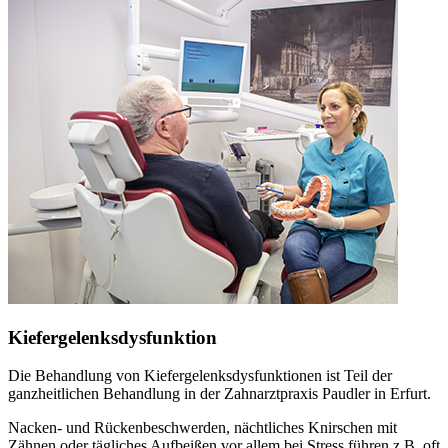
Kiefergelenksdysfunktion
Die Behandlung von Kiefergelenksdysfunktionen ist Teil der
ganzheitlichen Behandlung in der Zahnarztpraxis Paudler in Erfurt.
Nacken- und Rückenbeschwerden, nächtliches Knirschen mit
Zähnen oder tägliches Aufbeißen vor allem bei Stress führen z.B. oft