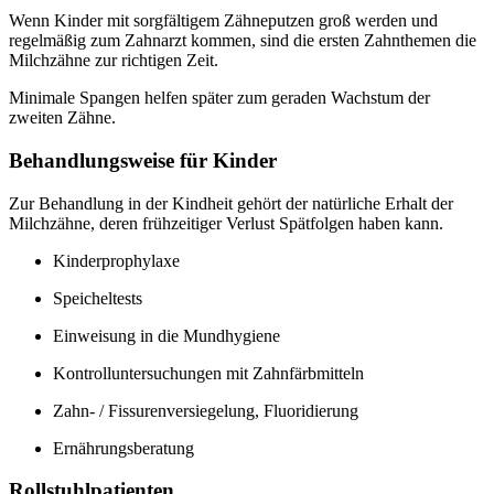
Wenn Kinder mit sorgfältigem Zähneputzen groß werden und
regelmäßig zum Zahnarzt kommen, sind die ersten Zahnthemen die
Milchzähne zur richtigen Zeit.
Minimale Spangen helfen später zum geraden Wachstum der
zweiten Zähne.
Behandlungsweise für Kinder
Zur Behandlung in der Kindheit gehört der natürliche Erhalt der
Milchzähne, deren frühzeitiger Verlust Spätfolgen haben kann.
Kinderprophylaxe
Speicheltests
Einweisung in die Mundhygiene
Kontrolluntersuchungen mit Zahnfärbmitteln
Zahn- / Fissurenversiegelung, Fluoridierung
Ernährungsberatung
Rollstuhlpatienten