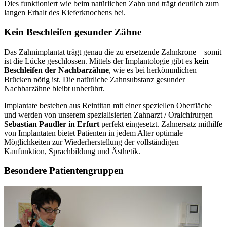
Dies funktioniert wie beim natürlichen Zahn und trägt deutlich zum
langen Erhalt des Kieferknochens bei.
Kein Beschleifen gesunder Zähne
Das Zahnimplantat trägt genau die zu ersetzende Zahnkrone – somit
ist die Lücke geschlossen. Mittels der Implantologie gibt es
kein
Beschleifen der Nachbarzähne
, wie es bei herkömmlichen
Brücken nötig ist. Die natürliche Zahnsubstanz gesunder
Nachbarzähne bleibt unberührt.
Implantate bestehen aus Reintitan mit einer speziellen Oberfläche
und werden von unserem spezialisierten Zahnarzt / Oralchirurgen
Sebastian Paudler in Erfurt
perfekt eingesetzt. Zahnersatz mithilfe
von Implantaten bietet Patienten in jedem Alter optimale
Möglichkeiten zur Wiederherstellung der vollständigen
Kaufunktion, Sprachbildung und Ästhetik.
Besondere Patientengruppen