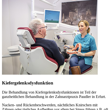
Kiefergelenksdysfunktion
Die Behandlung von Kiefergelenksdysfunktionen ist Teil der
ganzheitlichen Behandlung in der Zahnarztpraxis Paudler in Erfurt.
Nacken- und Rückenbeschwerden, nächtliches Knirschen mit
Zähnen oder tägliches Aufbeißen vor allem bei Stress führen z.B. oft