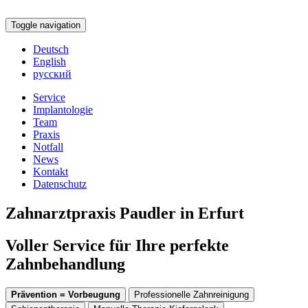
Toggle navigation
Deutsch
English
русский
Service
Implantologie
Team
Praxis
Notfall
News
Kontakt
Datenschutz
Zahnarztpraxis Paudler in Erfurt
Voller Service für Ihre perfekte
Zahnbehandlung
Prävention = Vorbeugung
Professionelle Zahnreinigung