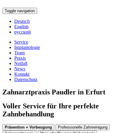
Toggle navigation
Deutsch
English
русский
Service
Implantologie
Team
Praxis
Notfall
News
Kontakt
Datenschutz
Zahnarztpraxis Paudler in Erfurt
Voller Service für Ihre perfekte
Zahnbehandlung
Prävention = Vorbeugung
Professionelle Zahnreinigung