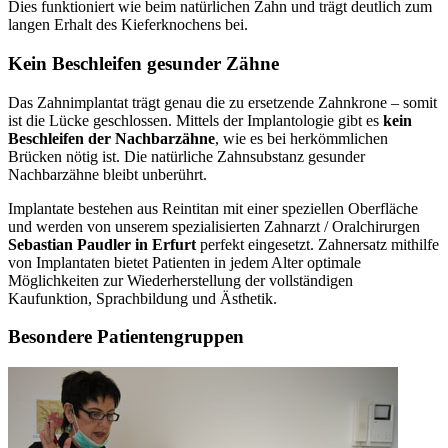
Dies funktioniert wie beim natürlichen Zahn und trägt deutlich zum
langen Erhalt des Kieferknochens bei.
Kein Beschleifen gesunder Zähne
Das Zahnimplantat trägt genau die zu ersetzende Zahnkrone – somit
ist die Lücke geschlossen. Mittels der Implantologie gibt es
kein
Beschleifen der Nachbarzähne
, wie es bei herkömmlichen
Brücken nötig ist. Die natürliche Zahnsubstanz gesunder
Nachbarzähne bleibt unberührt.
Implantate bestehen aus Reintitan mit einer speziellen Oberfläche
und werden von unserem spezialisierten Zahnarzt / Oralchirurgen
Sebastian Paudler in Erfurt
perfekt eingesetzt. Zahnersatz mithilfe
von Implantaten bietet Patienten in jedem Alter optimale
Möglichkeiten zur Wiederherstellung der vollständigen
Kaufunktion, Sprachbildung und Ästhetik.
Besondere Patientengruppen