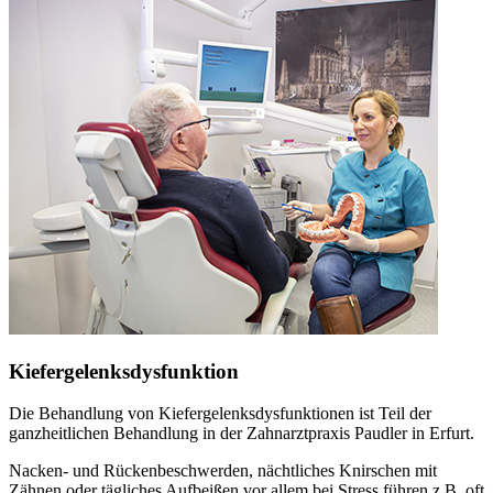
Kiefergelenksdysfunktion
Die Behandlung von Kiefergelenksdysfunktionen ist Teil der
ganzheitlichen Behandlung in der Zahnarztpraxis Paudler in Erfurt.
Nacken- und Rückenbeschwerden, nächtliches Knirschen mit
Zähnen oder tägliches Aufbeißen vor allem bei Stress führen z.B. oft