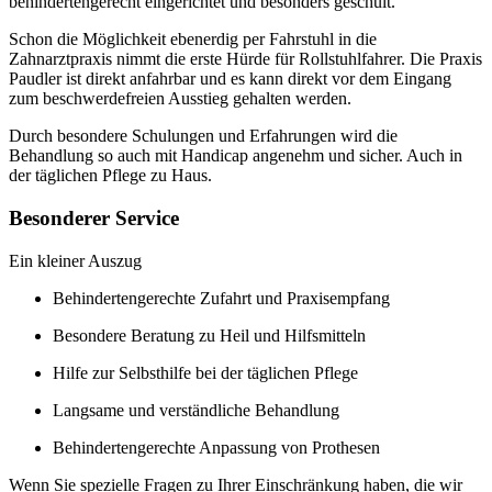
behindertengerecht eingerichtet und besonders geschult.
Schon die Möglichkeit ebenerdig per Fahrstuhl in die
Zahnarztpraxis nimmt die erste Hürde für Rollstuhlfahrer. Die Praxis
Paudler ist direkt anfahrbar und es kann direkt vor dem Eingang
zum beschwerdefreien Ausstieg gehalten werden.
Durch besondere Schulungen und Erfahrungen wird die
Behandlung so auch mit Handicap angenehm und sicher. Auch in
der täglichen Pflege zu Haus.
Besonderer Service
Ein kleiner Auszug
Behindertengerechte Zufahrt und Praxisempfang
Besondere Beratung zu Heil und Hilfsmitteln
Hilfe zur Selbsthilfe bei der täglichen Pflege
Langsame und verständliche Behandlung
Behindertengerechte Anpassung von Prothesen
Wenn Sie spezielle Fragen zu Ihrer Einschränkung haben, die wir