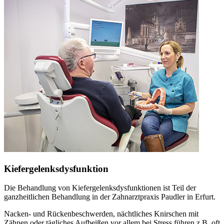
Kiefergelenksdysfunktion
Die Behandlung von Kiefergelenksdysfunktionen ist Teil der
ganzheitlichen Behandlung in der Zahnarztpraxis Paudler in Erfurt.
Nacken- und Rückenbeschwerden, nächtliches Knirschen mit
Zähnen oder tägliches Aufbeißen vor allem bei Stress führen z.B. oft