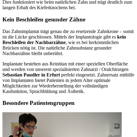
Dies funktioniert wie beim natürlichen Zahn und trägt deutlich zum
langen Erhalt des Kieferknochens bei.
Kein Beschleifen gesunder Zähne
Das Zahnimplantat trägt genau die zu ersetzende Zahnkrone – somit
ist die Lücke geschlossen. Mittels der Implantologie gibt es
kein
Beschleifen der Nachbarzähne
, wie es bei herkömmlichen
Brücken nötig ist. Die natürliche Zahnsubstanz gesunder
Nachbarzähne bleibt unberührt.
Implantate bestehen aus Reintitan mit einer speziellen Oberfläche
und werden von unserem spezialisierten Zahnarzt / Oralchirurgen
Sebastian Paudler in Erfurt
perfekt eingesetzt. Zahnersatz mithilfe
von Implantaten bietet Patienten in jedem Alter optimale
Möglichkeiten zur Wiederherstellung der vollständigen
Kaufunktion, Sprachbildung und Ästhetik.
Besondere Patientengruppen