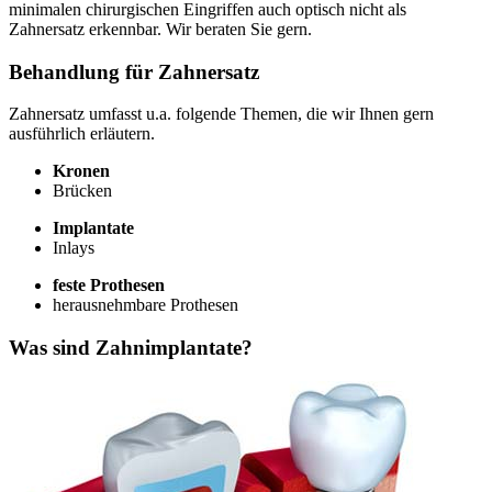
minimalen chirurgischen Eingriffen auch optisch nicht als
Zahnersatz erkennbar. Wir beraten Sie gern.
Behandlung für Zahnersatz
Zahnersatz umfasst u.a. folgende Themen, die wir Ihnen gern
ausführlich erläutern.
Kronen
Brücken
Implantate
Inlays
feste Prothesen
herausnehmbare Prothesen
Was sind Zahnimplantate?