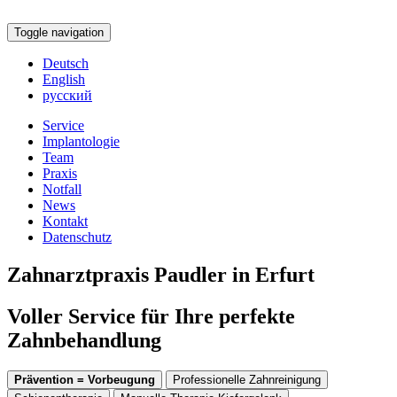
Toggle navigation
Deutsch
English
русский
Service
Implantologie
Team
Praxis
Notfall
News
Kontakt
Datenschutz
Zahnarztpraxis Paudler in Erfurt
Voller Service für Ihre perfekte
Zahnbehandlung
Prävention = Vorbeugung
Professionelle Zahnreinigung