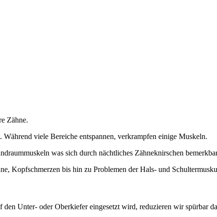
hre Zähne.
. Während viele Bereiche entspannen, verkrampfen einige Muskeln.
undraummuskeln was sich durch nächtliches Zähneknirschen bemerkba
hne, Kopfschmerzen bis hin zu Problemen der Hals- und Schultermuskul
 den Unter- oder Oberkiefer eingesetzt wird, reduzieren wir spürbar d