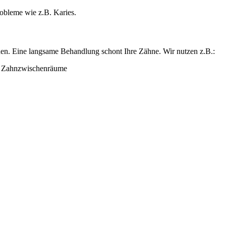
obleme wie z.B. Karies.
rden. Eine langsame Behandlung schont Ihre Zähne. Wir nutzen z.B.:
d Zahnzwischenräume