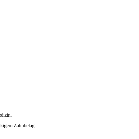
dizin.
ckigem Zahnbelag.