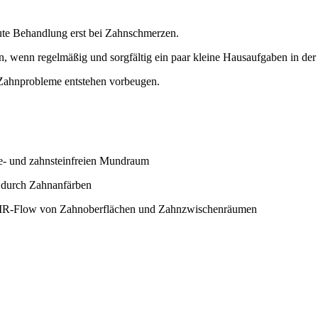
kute Behandlung erst bei Zahnschmerzen.
, wenn regelmäßig und sorgfältig ein paar kleine Hausaufgaben in de
 Zahnprobleme entstehen vorbeugen.
ue- und zahnsteinfreien Mundraum
. durch Zahnanfärben
 AIR-Flow von Zahnoberflächen und Zahnzwischenräumen