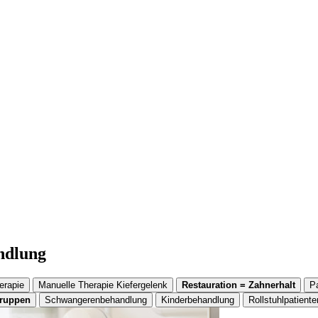
andlung
erapie
Manuelle Therapie Kiefergelenk
Restauration = Zahnerhalt
P
gruppen
Schwangerenbehandlung
Kinderbehandlung
Rollstuhlpatiente