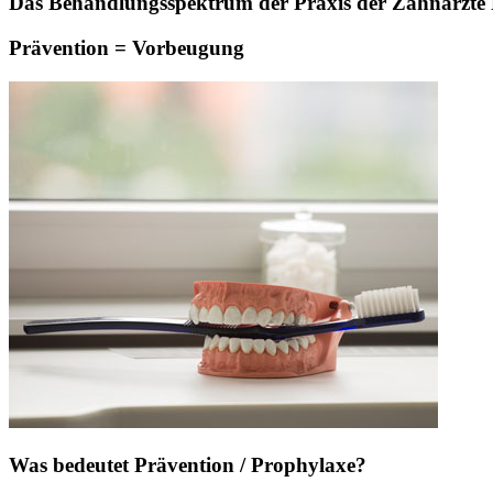
Das Behandlungsspektrum der Praxis der Zahnärzte Pa
Prävention = Vorbeugung
Was bedeutet Prävention / Prophylaxe?