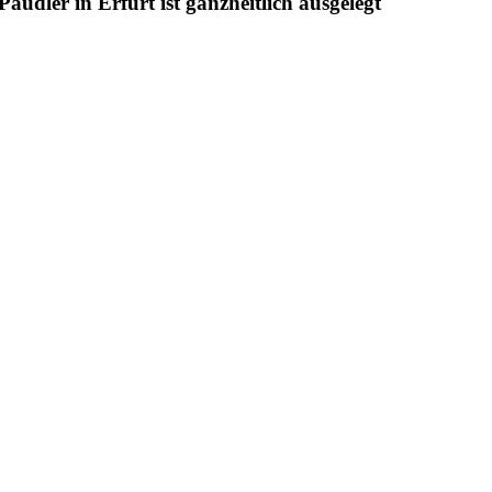
udler in Erfurt ist ganzheitlich ausgelegt