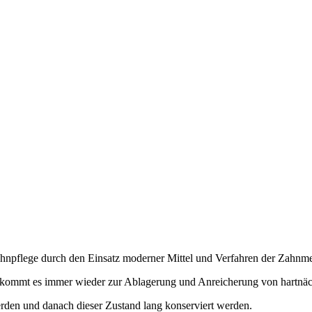
Zahnpflege durch den Einsatz moderner Mittel und Verfahren der Zahnme
n, kommt es immer wieder zur Ablagerung und Anreicherung von hartnä
erden und danach dieser Zustand lang konserviert werden.