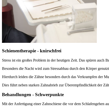
Schienentherapie - knirschfrei
Stress ist ein großes Problem in der heutigen Zeit. Das spüren auch I
Besonders die Nacht wird zum Stressabbau durch den Körper genutzt
Hierdurch leiden die Zähne besonders durch das Verkrampfen der M
Dies führt neben starken Zahnabrieb zur Überempfindlichkeit der Zä
Behandlungen - Schwerpunkte
Mit der Anfertigung einer Zahnschiene die vor dem Schlafengehen auf