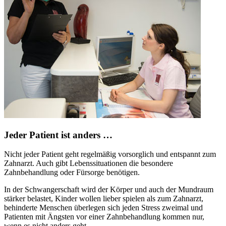
Jeder Patient ist anders …
Nicht jeder Patient geht regelmäßig vorsorglich und entspannt zum
Zahnarzt. Auch gibt Lebenssituationen die besondere
Zahnbehandlung oder Fürsorge benötigen.
In der Schwangerschaft wird der Körper und auch der Mundraum
stärker belastet, Kinder wollen lieber spielen als zum Zahnarzt,
behinderte Menschen überlegen sich jeden Stress zweimal und
Patienten mit Ängsten vor einer Zahnbehandlung kommen nur,
wenn es nicht anders geht.