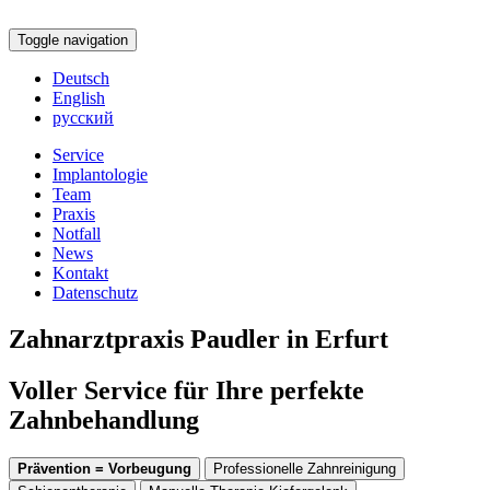
Toggle navigation
Deutsch
English
русский
Service
Implantologie
Team
Praxis
Notfall
News
Kontakt
Datenschutz
Zahnarztpraxis Paudler in Erfurt
Voller Service für Ihre perfekte
Zahnbehandlung
Prävention = Vorbeugung
Professionelle Zahnreinigung