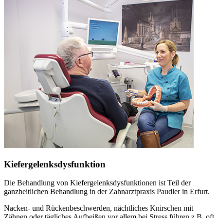
Kiefergelenksdysfunktion
Die Behandlung von Kiefergelenksdysfunktionen ist Teil der
ganzheitlichen Behandlung in der Zahnarztpraxis Paudler in Erfurt.
Nacken- und Rückenbeschwerden, nächtliches Knirschen mit
Zähnen oder tägliches Aufbeißen vor allem bei Stress führen z.B. oft