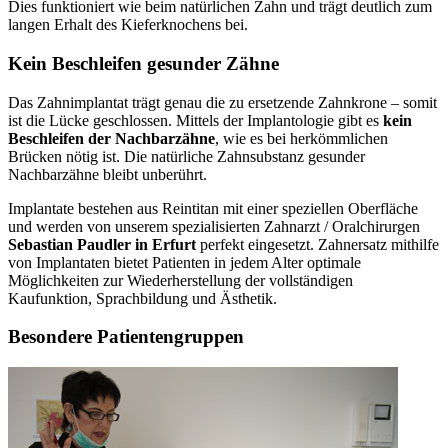
Dies funktioniert wie beim natürlichen Zahn und trägt deutlich zum
langen Erhalt des Kieferknochens bei.
Kein Beschleifen gesunder Zähne
Das Zahnimplantat trägt genau die zu ersetzende Zahnkrone – somit
ist die Lücke geschlossen. Mittels der Implantologie gibt es
kein
Beschleifen der Nachbarzähne
, wie es bei herkömmlichen
Brücken nötig ist. Die natürliche Zahnsubstanz gesunder
Nachbarzähne bleibt unberührt.
Implantate bestehen aus Reintitan mit einer speziellen Oberfläche
und werden von unserem spezialisierten Zahnarzt / Oralchirurgen
Sebastian Paudler in Erfurt
perfekt eingesetzt. Zahnersatz mithilfe
von Implantaten bietet Patienten in jedem Alter optimale
Möglichkeiten zur Wiederherstellung der vollständigen
Kaufunktion, Sprachbildung und Ästhetik.
Besondere Patientengruppen