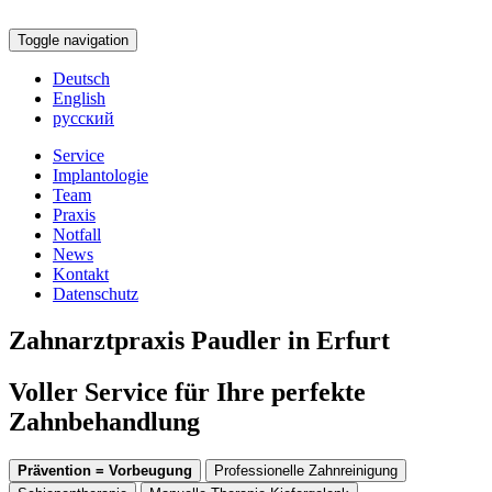
Toggle navigation
Deutsch
English
русский
Service
Implantologie
Team
Praxis
Notfall
News
Kontakt
Datenschutz
Zahnarztpraxis Paudler in Erfurt
Voller Service für Ihre perfekte
Zahnbehandlung
Prävention = Vorbeugung
Professionelle Zahnreinigung