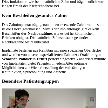
Dies funktioniert wie beim natürlichen Zahn und trägt deutlich zum
langen Erhalt des Kieferknochens bei.
Kein Beschleifen gesunder Zähne
Das Zahnimplantat trägt genau die zu ersetzende Zahnkrone – somit
ist die Lücke geschlossen. Mittels der Implantologie gibt es
kein
Beschleifen der Nachbarzähne
, wie es bei herkömmlichen
Brücken nötig ist. Die natürliche Zahnsubstanz gesunder
Nachbarzähne bleibt unberührt.
Implantate bestehen aus Reintitan mit einer speziellen Oberfläche
und werden von unserem spezialisierten Zahnarzt / Oralchirurgen
Sebastian Paudler in Erfurt
perfekt eingesetzt. Zahnersatz mithilfe
von Implantaten bietet Patienten in jedem Alter optimale
Möglichkeiten zur Wiederherstellung der vollständigen
Kaufunktion, Sprachbildung und Ästhetik.
Besondere Patientengruppen