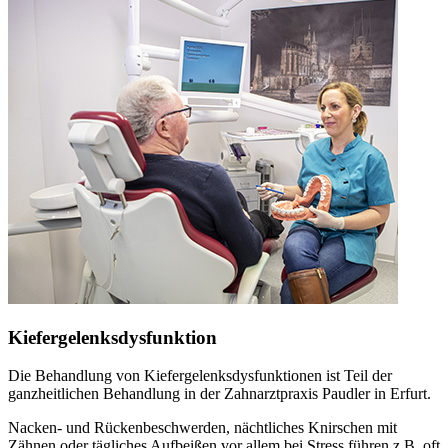
Kiefergelenksdysfunktion
Die Behandlung von Kiefergelenksdysfunktionen ist Teil der
ganzheitlichen Behandlung in der Zahnarztpraxis Paudler in Erfurt.
Nacken- und Rückenbeschwerden, nächtliches Knirschen mit
Zähnen oder tägliches Aufbeißen vor allem bei Stress führen z.B. oft