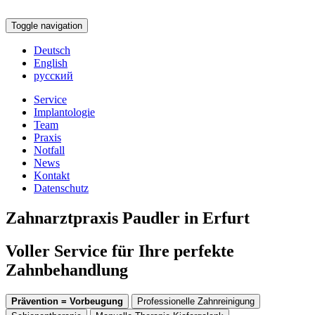
Toggle navigation
Deutsch
English
русский
Service
Implantologie
Team
Praxis
Notfall
News
Kontakt
Datenschutz
Zahnarztpraxis Paudler in Erfurt
Voller Service für Ihre perfekte
Zahnbehandlung
Prävention = Vorbeugung
Professionelle Zahnreinigung