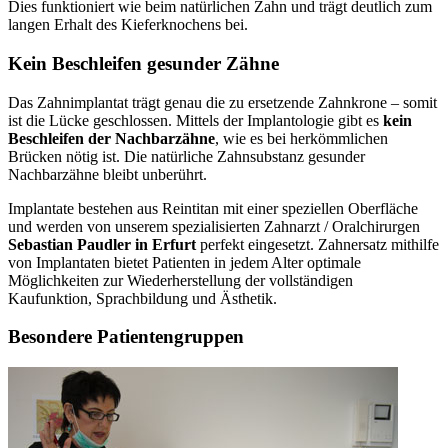
Dies funktioniert wie beim natürlichen Zahn und trägt deutlich zum
langen Erhalt des Kieferknochens bei.
Kein Beschleifen gesunder Zähne
Das Zahnimplantat trägt genau die zu ersetzende Zahnkrone – somit
ist die Lücke geschlossen. Mittels der Implantologie gibt es
kein
Beschleifen der Nachbarzähne
, wie es bei herkömmlichen
Brücken nötig ist. Die natürliche Zahnsubstanz gesunder
Nachbarzähne bleibt unberührt.
Implantate bestehen aus Reintitan mit einer speziellen Oberfläche
und werden von unserem spezialisierten Zahnarzt / Oralchirurgen
Sebastian Paudler in Erfurt
perfekt eingesetzt. Zahnersatz mithilfe
von Implantaten bietet Patienten in jedem Alter optimale
Möglichkeiten zur Wiederherstellung der vollständigen
Kaufunktion, Sprachbildung und Ästhetik.
Besondere Patientengruppen