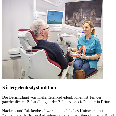
Kiefergelenksdysfunktion
Die Behandlung von Kiefergelenksdysfunktionen ist Teil der
ganzheitlichen Behandlung in der Zahnarztpraxis Paudler in Erfurt.
Nacken- und Rückenbeschwerden, nächtliches Knirschen mit
Zähnen oder tägliches Aufbeißen vor allem bei Stress führen z.B. oft