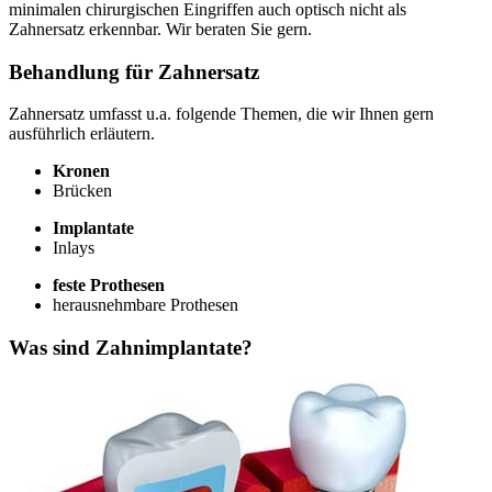
minimalen chirurgischen Eingriffen auch optisch nicht als
Zahnersatz erkennbar. Wir beraten Sie gern.
Behandlung für Zahnersatz
Zahnersatz umfasst u.a. folgende Themen, die wir Ihnen gern
ausführlich erläutern.
Kronen
Brücken
Implantate
Inlays
feste Prothesen
herausnehmbare Prothesen
Was sind Zahnimplantate?