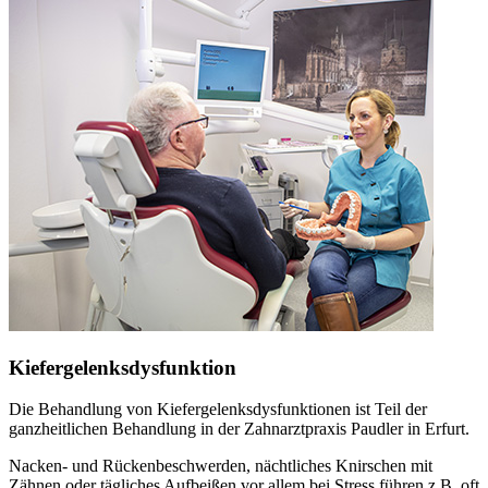
Kiefergelenksdysfunktion
Die Behandlung von Kiefergelenksdysfunktionen ist Teil der
ganzheitlichen Behandlung in der Zahnarztpraxis Paudler in Erfurt.
Nacken- und Rückenbeschwerden, nächtliches Knirschen mit
Zähnen oder tägliches Aufbeißen vor allem bei Stress führen z.B. oft