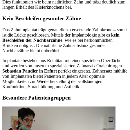
Dies funktioniert wie beim natürlichen Zahn und trägt deutlich zum
langen Erhalt des Kieferknochens bei.
Kein Beschleifen gesunder Zähne
Das Zahnimplantat trägt genau die zu ersetzende Zahnkrone – somit
ist die Lücke geschlossen. Mittels der Implantologie gibt es
kein
Beschleifen der Nachbarzähne
, wie es bei herkömmlichen
Brücken nötig ist. Die natürliche Zahnsubstanz gesunder
Nachbarzähne bleibt unberührt.
Implantate bestehen aus Reintitan mit einer speziellen Oberfläche
und werden von unserem spezialisierten Zahnarzt / Oralchirurgen
Sebastian Paudler in Erfurt
perfekt eingesetzt. Zahnersatz mithilfe
von Implantaten bietet Patienten in jedem Alter optimale
Möglichkeiten zur Wiederherstellung der vollständigen
Kaufunktion, Sprachbildung und Ästhetik.
Besondere Patientengruppen