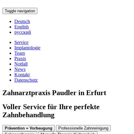
Toggle navigation
Deutsch
English
русский
Service
Implantologie
Team
Praxis
Notfall
News
Kontakt
Datenschutz
Zahnarztpraxis Paudler in Erfurt
Voller Service für Ihre perfekte
Zahnbehandlung
Prävention = Vorbeugung
Professionelle Zahnreinigung