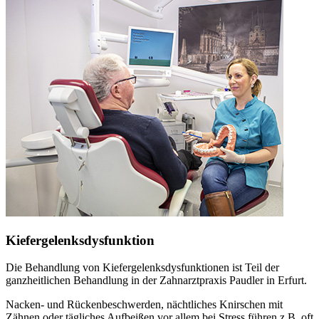
Kiefergelenksdysfunktion
Die Behandlung von Kiefergelenksdysfunktionen ist Teil der
ganzheitlichen Behandlung in der Zahnarztpraxis Paudler in Erfurt.
Nacken- und Rückenbeschwerden, nächtliches Knirschen mit
Zähnen oder tägliches Aufbeißen vor allem bei Stress führen z.B. oft