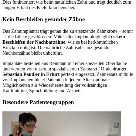
Dies funktioniert wie beim natürlichen Zahn und trägt deutlich zum
langen Erhalt des Kieferknochens bei.
Kein Beschleifen gesunder Zähne
Das Zahnimplantat trägt genau die zu ersetzende Zahnkrone – somit
ist die Lücke geschlossen. Mittels der Implantologie gibt es
kein
Beschleifen der Nachbarzähne
, wie es bei herkömmlichen
Brücken nötig ist. Die natürliche Zahnsubstanz gesunder
Nachbarzähne bleibt unberührt.
Implantate bestehen aus Reintitan mit einer speziellen Oberfläche
und werden von unserem spezialisierten Zahnarzt / Oralchirurgen
Sebastian Paudler in Erfurt
perfekt eingesetzt. Zahnersatz mithilfe
von Implantaten bietet Patienten in jedem Alter optimale
Möglichkeiten zur Wiederherstellung der vollständigen
Kaufunktion, Sprachbildung und Ästhetik.
Besondere Patientengruppen