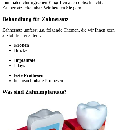
minimalen chirurgischen Eingriffen auch optisch nicht als
Zahnersatz erkennbar. Wir beraten Sie gern.
Behandlung für Zahnersatz
Zahnersatz umfasst u.a. folgende Themen, die wir Ihnen gern
ausführlich erläutern.
Kronen
Brücken
Implantate
Inlays
feste Prothesen
herausnehmbare Prothesen
Was sind Zahnimplantate?