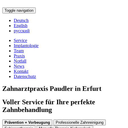
Toggle navigation
Deutsch
English
русский
Service
Implantologie
Team
Praxis
Notfall
News
Kontakt
Datenschutz
Zahnarztpraxis Paudler in Erfurt
Voller Service für Ihre perfekte
Zahnbehandlung
Prävention = Vorbeugung
Professionelle Zahnreinigung