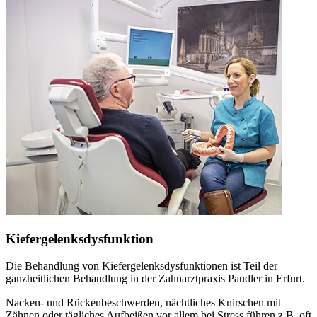
Kiefergelenksdysfunktion
Die Behandlung von Kiefergelenksdysfunktionen ist Teil der
ganzheitlichen Behandlung in der Zahnarztpraxis Paudler in Erfurt.
Nacken- und Rückenbeschwerden, nächtliches Knirschen mit
Zähnen oder tägliches Aufbeißen vor allem bei Stress führen z.B. oft