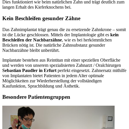
Dies funktioniert wie beim natürlichen Zahn und trägt deutlich zum
langen Erhalt des Kieferknochens bei.
Kein Beschleifen gesunder Zähne
Das Zahnimplantat trägt genau die zu ersetzende Zahnkrone – somit
ist die Lücke geschlossen. Mittels der Implantologie gibt es
kein
Beschleifen der Nachbarzähne
, wie es bei herkömmlichen
Brücken nötig ist. Die natürliche Zahnsubstanz gesunder
Nachbarzähne bleibt unberührt.
Implantate bestehen aus Reintitan mit einer speziellen Oberfläche
und werden von unserem spezialisierten Zahnarzt / Oralchirurgen
Sebastian Paudler in Erfurt
perfekt eingesetzt. Zahnersatz mithilfe
von Implantaten bietet Patienten in jedem Alter optimale
Möglichkeiten zur Wiederherstellung der vollständigen
Kaufunktion, Sprachbildung und Ästhetik.
Besondere Patientengruppen