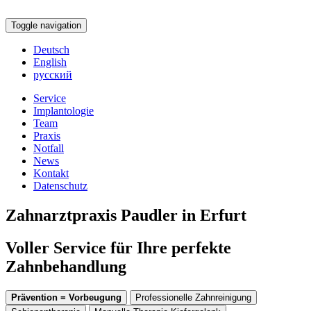
Toggle navigation
Deutsch
English
русский
Service
Implantologie
Team
Praxis
Notfall
News
Kontakt
Datenschutz
Zahnarztpraxis Paudler in Erfurt
Voller Service für Ihre perfekte
Zahnbehandlung
Prävention = Vorbeugung
Professionelle Zahnreinigung