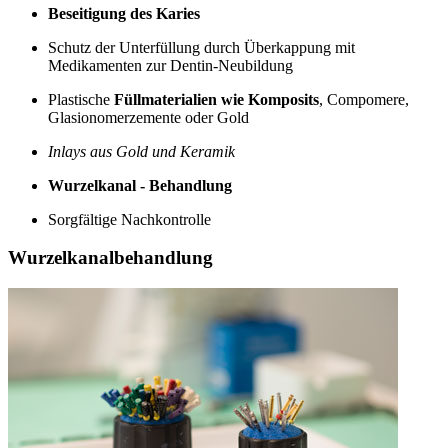
Beseitigung des Karies
Schutz der Unterfüllung durch Überkappung mit
Medikamenten zur Dentin-Neubildung
Plastische
Füllmaterialien wie Komposits
, Compomere,
Glasionomerzemente oder Gold
Inlays aus Gold und Keramik
Wurzelkanal - Behandlung
Sorgfältige Nachkontrolle
Wurzelkanalbehandlung