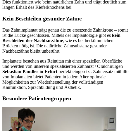
Dies funktioniert wie beim natürlichen Zahn und trägt deutlich zum
langen Erhalt des Kieferknochens bei.
Kein Beschleifen gesunder Zähne
Das Zahnimplantat trägt genau die zu ersetzende Zahnkrone – somit
ist die Lücke geschlossen. Mittels der Implantologie gibt es
kein
Beschleifen der Nachbarzähne
, wie es bei herkömmlichen
Brücken nötig ist. Die natürliche Zahnsubstanz gesunder
Nachbarzähne bleibt unberührt.
Implantate bestehen aus Reintitan mit einer speziellen Oberfläche
und werden von unserem spezialisierten Zahnarzt / Oralchirurgen
Sebastian Paudler in Erfurt
perfekt eingesetzt. Zahnersatz mithilfe
von Implantaten bietet Patienten in jedem Alter optimale
Möglichkeiten zur Wiederherstellung der vollständigen
Kaufunktion, Sprachbildung und Ästhetik.
Besondere Patientengruppen