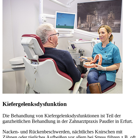
Kiefergelenksdysfunktion
Die Behandlung von Kiefergelenksdysfunktionen ist Teil der
ganzheitlichen Behandlung in der Zahnarztpraxis Paudler in Erfurt.
Nacken- und Rückenbeschwerden, nächtliches Knirschen mit
Zähnen oder tägliches Aufbeißen vor allem bei Stress führen z.B. oft