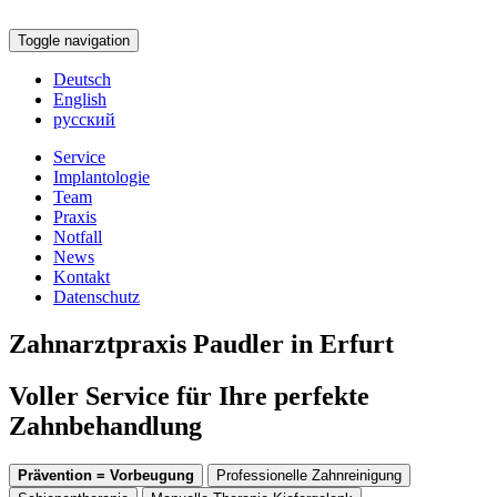
Toggle navigation
Deutsch
English
русский
Service
Implantologie
Team
Praxis
Notfall
News
Kontakt
Datenschutz
Zahnarztpraxis Paudler in Erfurt
Voller Service für Ihre perfekte
Zahnbehandlung
Prävention = Vorbeugung
Professionelle Zahnreinigung