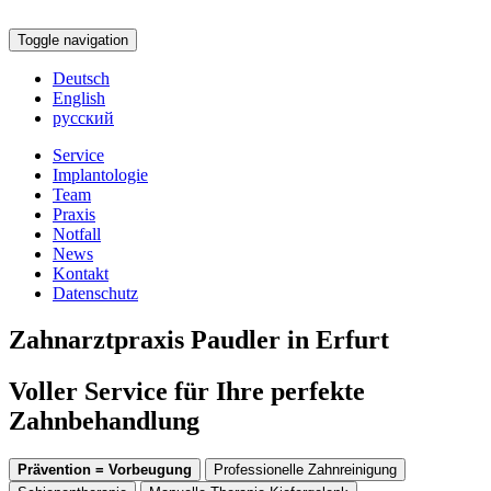
Toggle navigation
Deutsch
English
русский
Service
Implantologie
Team
Praxis
Notfall
News
Kontakt
Datenschutz
Zahnarztpraxis Paudler in Erfurt
Voller Service für Ihre perfekte
Zahnbehandlung
Prävention = Vorbeugung
Professionelle Zahnreinigung