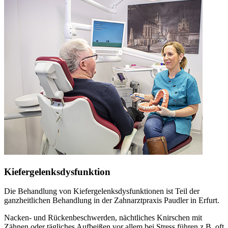
Kiefergelenksdysfunktion
Die Behandlung von Kiefergelenksdysfunktionen ist Teil der
ganzheitlichen Behandlung in der Zahnarztpraxis Paudler in Erfurt.
Nacken- und Rückenbeschwerden, nächtliches Knirschen mit
Zähnen oder tägliches Aufbeißen vor allem bei Stress führen z.B. oft