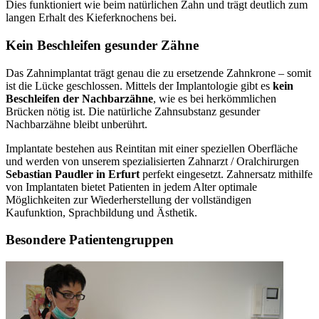
Dies funktioniert wie beim natürlichen Zahn und trägt deutlich zum
langen Erhalt des Kieferknochens bei.
Kein Beschleifen gesunder Zähne
Das Zahnimplantat trägt genau die zu ersetzende Zahnkrone – somit
ist die Lücke geschlossen. Mittels der Implantologie gibt es
kein
Beschleifen der Nachbarzähne
, wie es bei herkömmlichen
Brücken nötig ist. Die natürliche Zahnsubstanz gesunder
Nachbarzähne bleibt unberührt.
Implantate bestehen aus Reintitan mit einer speziellen Oberfläche
und werden von unserem spezialisierten Zahnarzt / Oralchirurgen
Sebastian Paudler in Erfurt
perfekt eingesetzt. Zahnersatz mithilfe
von Implantaten bietet Patienten in jedem Alter optimale
Möglichkeiten zur Wiederherstellung der vollständigen
Kaufunktion, Sprachbildung und Ästhetik.
Besondere Patientengruppen