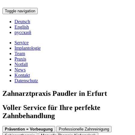
Toggle navigation
Deutsch
English
русский
Service
Implantologie
Team
Praxis
Notfall
News
Kontakt
Datenschutz
Zahnarztpraxis Paudler in Erfurt
Voller Service für Ihre perfekte
Zahnbehandlung
Prävention = Vorbeugung
Professionelle Zahnreinigung