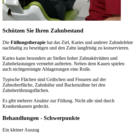
Schützen Sie Ihren Zahnbestand
Die
Füllungstherapie
hat das Ziel, Karies und anderer Zahndefekte
nachhaltig zu beseitigen und den Zahn langfristig zu konservieren.
Karies kann besonders an Stellen hoher Zahnaktivitäten und
Zahnbelastungen vermehrt auftreten. Neben dem Kauen spielen
auch nichtgereinigte Ablagerungen eine Rolle.
Typische Flächen sind Grübchen und Fissuren auf der
Zahnoberfläche, Zahnhälse und Backenzähne bei den
Zahnberührungsflächen.
Es gibt mehrere Ansätze zur Füllung. Nicht alle sind durch
Krankenkassen gedeckt.
Behandlungen - Schwerpunkte
Ein kleiner Auszug