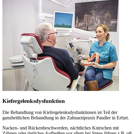
Kiefergelenksdysfunktion
Die Behandlung von Kiefergelenksdysfunktionen ist Teil der
ganzheitlichen Behandlung in der Zahnarztpraxis Paudler in Erfurt.
Nacken- und Rückenbeschwerden, nächtliches Knirschen mit
Zähnen oder tägliches Aufbeißen vor allem bei Stress führen z.B. oft