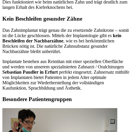
Dies funktioniert wie beim natürlichen Zahn und trägt deutlich zum
langen Erhalt des Kieferknochens bei.
Kein Beschleifen gesunder Zähne
Das Zahnimplantat trägt genau die zu ersetzende Zahnkrone – somit
ist die Lücke geschlossen. Mittels der Implantologie gibt es
kein
Beschleifen der Nachbarzähne
, wie es bei herkömmlichen
Brücken nötig ist. Die natürliche Zahnsubstanz gesunder
Nachbarzähne bleibt unberührt.
Implantate bestehen aus Reintitan mit einer speziellen Oberfläche
und werden von unserem spezialisierten Zahnarzt / Oralchirurgen
Sebastian Paudler in Erfurt
perfekt eingesetzt. Zahnersatz mithilfe
von Implantaten bietet Patienten in jedem Alter optimale
Möglichkeiten zur Wiederherstellung der vollständigen
Kaufunktion, Sprachbildung und Ästhetik.
Besondere Patientengruppen