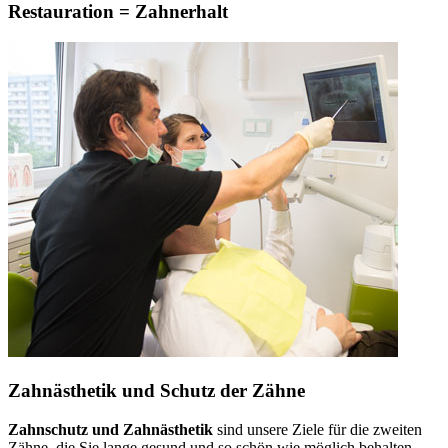
Restauration = Zahnerhalt
Zahnästhetik und Schutz der Zähne
Zahnschutz und Zahnästhetik
sind unsere Ziele für die zweiten
Zähne, die Sie lange gesund und so schön wie möglich behalten