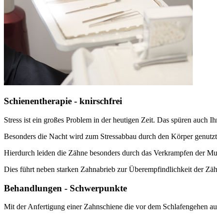
Schienentherapie - knirschfrei
Stress ist ein großes Problem in der heutigen Zeit. Das spüren auch I
Besonders die Nacht wird zum Stressabbau durch den Körper genutzt
Hierdurch leiden die Zähne besonders durch das Verkrampfen der M
Dies führt neben starken Zahnabrieb zur Überempfindlichkeit der Zä
Behandlungen - Schwerpunkte
Mit der Anfertigung einer Zahnschiene die vor dem Schlafengehen auf