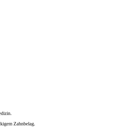
dizin.
ckigem Zahnbelag.