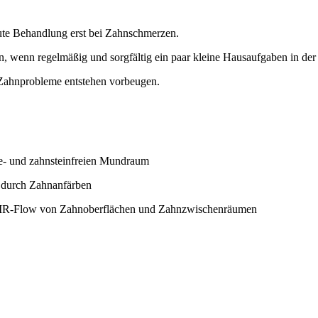
kute Behandlung erst bei Zahnschmerzen.
, wenn regelmäßig und sorgfältig ein paar kleine Hausaufgaben in de
 Zahnprobleme entstehen vorbeugen.
ue- und zahnsteinfreien Mundraum
. durch Zahnanfärben
 AIR-Flow von Zahnoberflächen und Zahnzwischenräumen