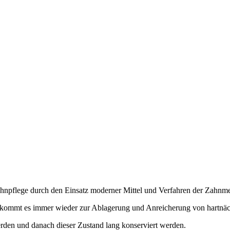
Zahnpflege durch den Einsatz moderner Mittel und Verfahren der Zahnme
n, kommt es immer wieder zur Ablagerung und Anreicherung von hartnä
erden und danach dieser Zustand lang konserviert werden.