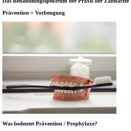
Das Behandlungsspektrum der Praxis der Zahnärzte Pa
Prävention = Vorbeugung
Was bedeutet Prävention / Prophylaxe?