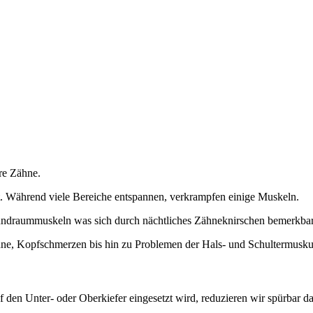
hre Zähne.
. Während viele Bereiche entspannen, verkrampfen einige Muskeln.
undraummuskeln was sich durch nächtliches Zähneknirschen bemerkba
hne, Kopfschmerzen bis hin zu Problemen der Hals- und Schultermuskul
 den Unter- oder Oberkiefer eingesetzt wird, reduzieren wir spürbar d