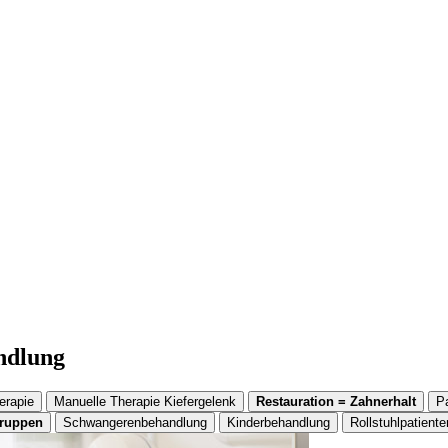
andlung
erapie
Manuelle Therapie Kiefergelenk
Restauration = Zahnerhalt
P
gruppen
Schwangerenbehandlung
Kinderbehandlung
Rollstuhlpatiente