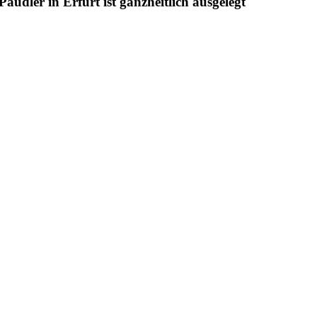
udler in Erfurt ist ganzheitlich ausgelegt