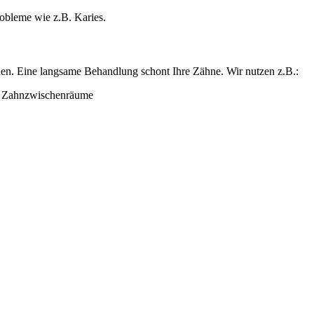
obleme wie z.B. Karies.
rden. Eine langsame Behandlung schont Ihre Zähne. Wir nutzen z.B.:
d Zahnzwischenräume