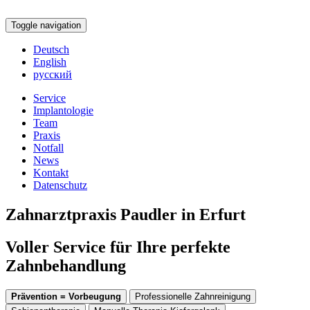
Toggle navigation
Deutsch
English
русский
Service
Implantologie
Team
Praxis
Notfall
News
Kontakt
Datenschutz
Zahnarztpraxis Paudler in Erfurt
Voller Service für Ihre perfekte
Zahnbehandlung
Prävention = Vorbeugung
Professionelle Zahnreinigung