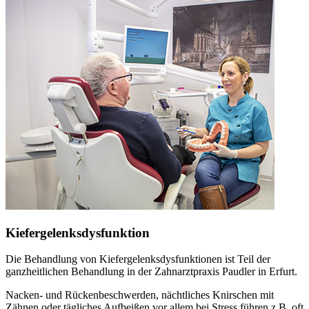
Kiefergelenksdysfunktion
Die Behandlung von Kiefergelenksdysfunktionen ist Teil der
ganzheitlichen Behandlung in der Zahnarztpraxis Paudler in Erfurt.
Nacken- und Rückenbeschwerden, nächtliches Knirschen mit
Zähnen oder tägliches Aufbeißen vor allem bei Stress führen z.B. oft