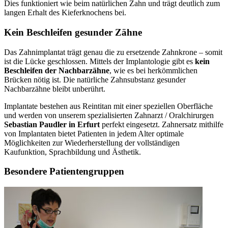
Dies funktioniert wie beim natürlichen Zahn und trägt deutlich zum
langen Erhalt des Kieferknochens bei.
Kein Beschleifen gesunder Zähne
Das Zahnimplantat trägt genau die zu ersetzende Zahnkrone – somit
ist die Lücke geschlossen. Mittels der Implantologie gibt es
kein
Beschleifen der Nachbarzähne
, wie es bei herkömmlichen
Brücken nötig ist. Die natürliche Zahnsubstanz gesunder
Nachbarzähne bleibt unberührt.
Implantate bestehen aus Reintitan mit einer speziellen Oberfläche
und werden von unserem spezialisierten Zahnarzt / Oralchirurgen
Sebastian Paudler in Erfurt
perfekt eingesetzt. Zahnersatz mithilfe
von Implantaten bietet Patienten in jedem Alter optimale
Möglichkeiten zur Wiederherstellung der vollständigen
Kaufunktion, Sprachbildung und Ästhetik.
Besondere Patientengruppen