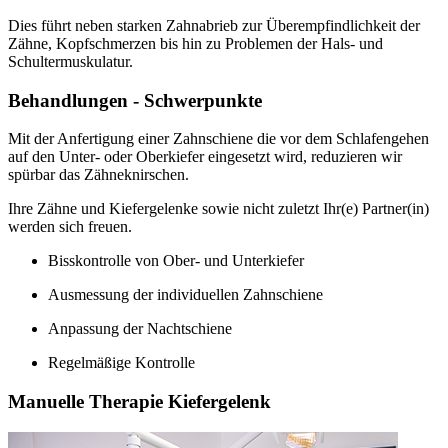
Dies führt neben starken Zahnabrieb zur Überempfindlichkeit der
Zähne, Kopfschmerzen bis hin zu Problemen der Hals- und
Schultermuskulatur.
Behandlungen - Schwerpunkte
Mit der Anfertigung einer Zahnschiene die vor dem Schlafengehen
auf den Unter- oder Oberkiefer eingesetzt wird, reduzieren wir
spürbar das Zähneknirschen.
Ihre Zähne und Kiefergelenke sowie nicht zuletzt Ihr(e) Partner(in)
werden sich freuen.
Bisskontrolle von Ober- und Unterkiefer
Ausmessung der individuellen Zahnschiene
Anpassung der Nachtschiene
Regelmäßige Kontrolle
Manuelle Therapie Kiefergelenk