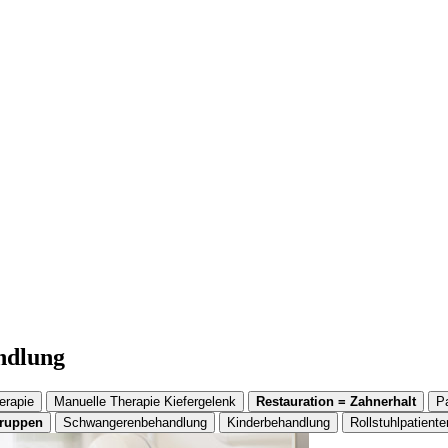
andlung
erapie
Manuelle Therapie Kiefergelenk
Restauration = Zahnerhalt
P
gruppen
Schwangerenbehandlung
Kinderbehandlung
Rollstuhlpatiente