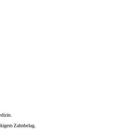
dizin.
ckigem Zahnbelag.