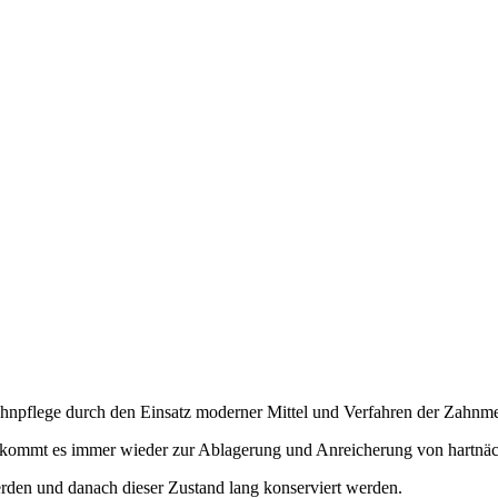
Zahnpflege durch den Einsatz moderner Mittel und Verfahren der Zahnme
n, kommt es immer wieder zur Ablagerung und Anreicherung von hartnä
erden und danach dieser Zustand lang konserviert werden.