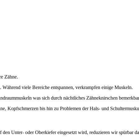
hre Zähne.
. Während viele Bereiche entspannen, verkrampfen einige Muskeln.
undraummuskeln was sich durch nächtliches Zähneknirschen bemerkba
hne, Kopfschmerzen bis hin zu Problemen der Hals- und Schultermuskul
 den Unter- oder Oberkiefer eingesetzt wird, reduzieren wir spürbar d