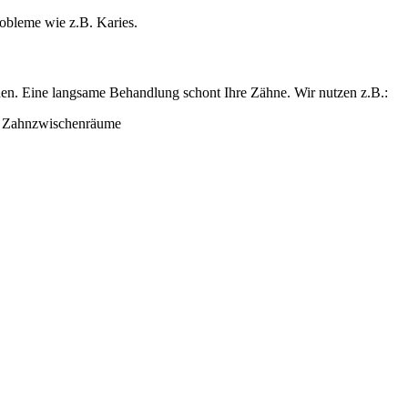
obleme wie z.B. Karies.
rden. Eine langsame Behandlung schont Ihre Zähne. Wir nutzen z.B.:
d Zahnzwischenräume