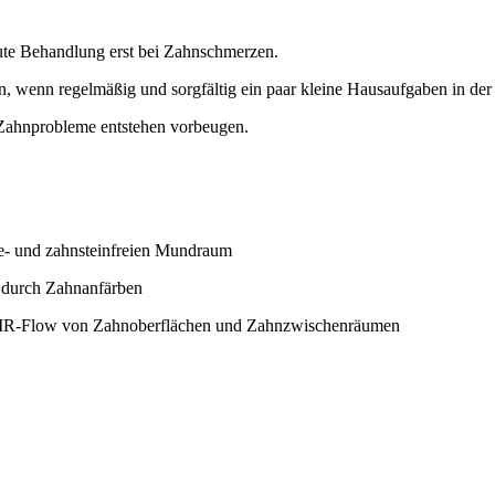
kute Behandlung erst bei Zahnschmerzen.
, wenn regelmäßig und sorgfältig ein paar kleine Hausaufgaben in de
 Zahnprobleme entstehen vorbeugen.
ue- und zahnsteinfreien Mundraum
. durch Zahnanfärben
 AIR-Flow von Zahnoberflächen und Zahnzwischenräumen