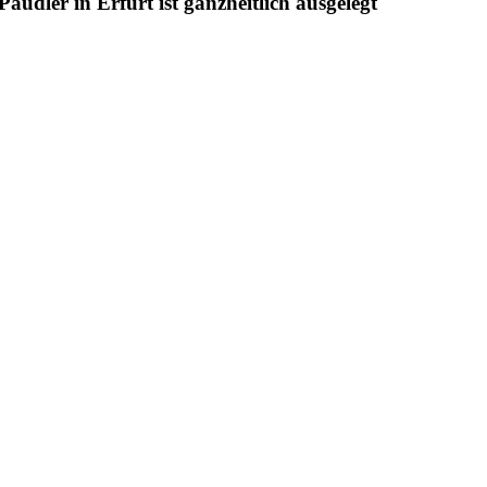
udler in Erfurt ist ganzheitlich ausgelegt