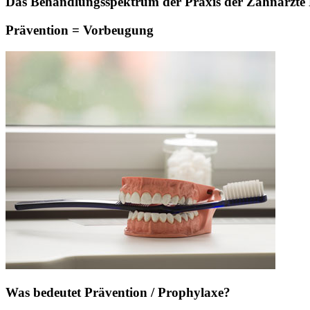
Das Behandlungsspektrum der Praxis der Zahnärzte Pa
Prävention = Vorbeugung
Was bedeutet Prävention / Prophylaxe?