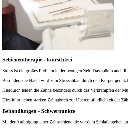
Schienentherapie - knirschfrei
Stress ist ein großes Problem in der heutigen Zeit. Das spüren auch I
Besonders die Nacht wird zum Stressabbau durch den Körper genutzt
Hierdurch leiden die Zähne besonders durch das Verkrampfen der M
Dies führt neben starken Zahnabrieb zur Überempfindlichkeit der Zä
Behandlungen - Schwerpunkte
Mit der Anfertigung einer Zahnschiene die vor dem Schlafengehen auf