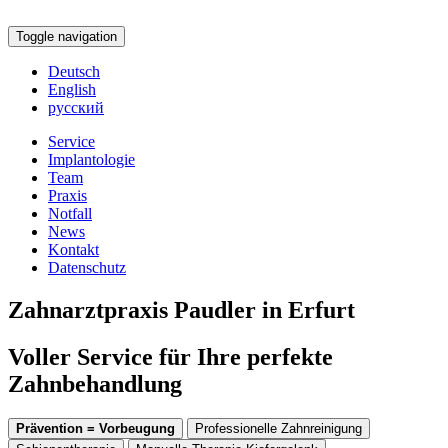
Toggle navigation
Deutsch
English
русский
Service
Implantologie
Team
Praxis
Notfall
News
Kontakt
Datenschutz
Zahnarztpraxis Paudler in Erfurt
Voller Service für Ihre perfekte
Zahnbehandlung
Prävention = Vorbeugung
Professionelle Zahnreinigung