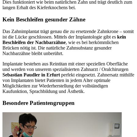
Dies funktioniert wie beim natürlichen Zahn und trägt deutlich zum
langen Erhalt des Kieferknochens bei.
Kein Beschleifen gesunder Zähne
Das Zahnimplantat trägt genau die zu ersetzende Zahnkrone – somit
ist die Lücke geschlossen. Mittels der Implantologie gibt es
kein
Beschleifen der Nachbarzähne
, wie es bei herkömmlichen
Brücken nötig ist. Die natürliche Zahnsubstanz gesunder
Nachbarzähne bleibt unberührt.
Implantate bestehen aus Reintitan mit einer speziellen Oberfläche
und werden von unserem spezialisierten Zahnarzt / Oralchirurgen
Sebastian Paudler in Erfurt
perfekt eingesetzt. Zahnersatz mithilfe
von Implantaten bietet Patienten in jedem Alter optimale
Möglichkeiten zur Wiederherstellung der vollständigen
Kaufunktion, Sprachbildung und Ästhetik.
Besondere Patientengruppen