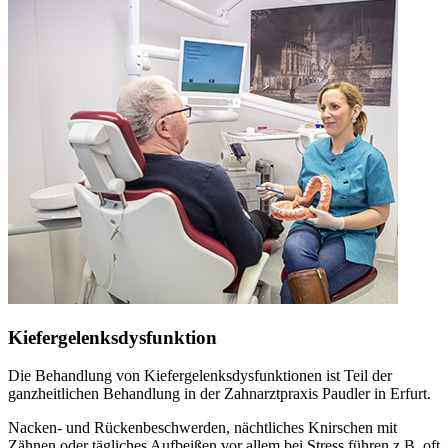
Kiefergelenksdysfunktion
Die Behandlung von Kiefergelenksdysfunktionen ist Teil der
ganzheitlichen Behandlung in der Zahnarztpraxis Paudler in Erfurt.
Nacken- und Rückenbeschwerden, nächtliches Knirschen mit
Zähnen oder tägliches Aufbeißen vor allem bei Stress führen z.B. oft