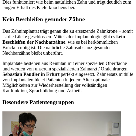
Dies funktioniert wie beim natürlichen Zahn und trägt deutlich zum
langen Erhalt des Kieferknochens bei.
Kein Beschleifen gesunder Zähne
Das Zahnimplantat trägt genau die zu ersetzende Zahnkrone – somit
ist die Lücke geschlossen. Mittels der Implantologie gibt es
kein
Beschleifen der Nachbarzähne
, wie es bei herkömmlichen
Brücken nötig ist. Die natürliche Zahnsubstanz gesunder
Nachbarzähne bleibt unberührt.
Implantate bestehen aus Reintitan mit einer speziellen Oberfläche
und werden von unserem spezialisierten Zahnarzt / Oralchirurgen
Sebastian Paudler in Erfurt
perfekt eingesetzt. Zahnersatz mithilfe
von Implantaten bietet Patienten in jedem Alter optimale
Möglichkeiten zur Wiederherstellung der vollständigen
Kaufunktion, Sprachbildung und Ästhetik.
Besondere Patientengruppen