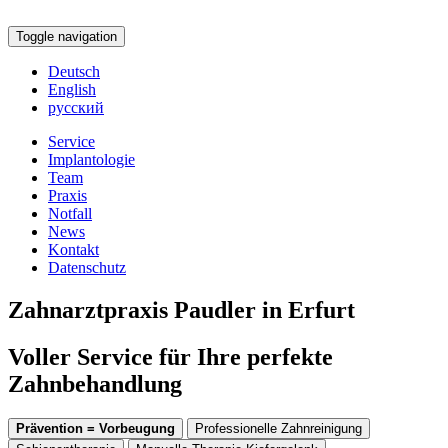
Toggle navigation
Deutsch
English
русский
Service
Implantologie
Team
Praxis
Notfall
News
Kontakt
Datenschutz
Zahnarztpraxis Paudler in Erfurt
Voller Service für Ihre perfekte
Zahnbehandlung
Prävention = Vorbeugung
Professionelle Zahnreinigung