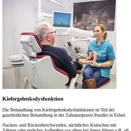
Kiefergelenksdysfunktion
Die Behandlung von Kiefergelenksdysfunktionen ist Teil der
ganzheitlichen Behandlung in der Zahnarztpraxis Paudler in Erfurt.
Nacken- und Rückenbeschwerden, nächtliches Knirschen mit
Zähnen oder tägliches Aufbeißen vor allem bei Stress führen z.B. oft