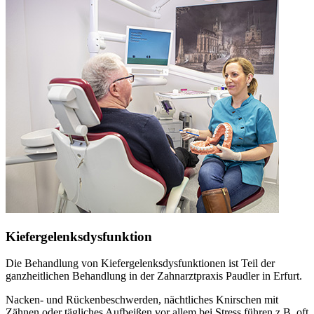
Kiefergelenksdysfunktion
Die Behandlung von Kiefergelenksdysfunktionen ist Teil der
ganzheitlichen Behandlung in der Zahnarztpraxis Paudler in Erfurt.
Nacken- und Rückenbeschwerden, nächtliches Knirschen mit
Zähnen oder tägliches Aufbeißen vor allem bei Stress führen z.B. oft