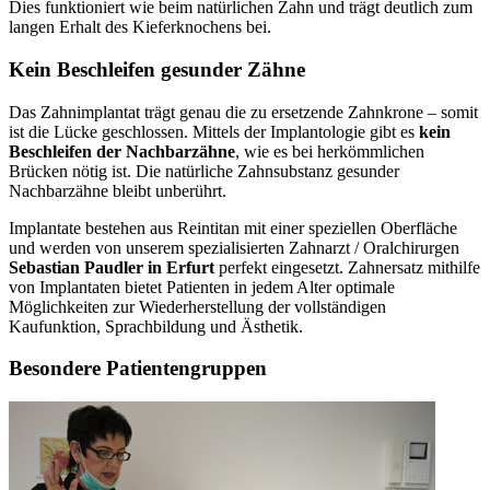
Dies funktioniert wie beim natürlichen Zahn und trägt deutlich zum
langen Erhalt des Kieferknochens bei.
Kein Beschleifen gesunder Zähne
Das Zahnimplantat trägt genau die zu ersetzende Zahnkrone – somit
ist die Lücke geschlossen. Mittels der Implantologie gibt es
kein
Beschleifen der Nachbarzähne
, wie es bei herkömmlichen
Brücken nötig ist. Die natürliche Zahnsubstanz gesunder
Nachbarzähne bleibt unberührt.
Implantate bestehen aus Reintitan mit einer speziellen Oberfläche
und werden von unserem spezialisierten Zahnarzt / Oralchirurgen
Sebastian Paudler in Erfurt
perfekt eingesetzt. Zahnersatz mithilfe
von Implantaten bietet Patienten in jedem Alter optimale
Möglichkeiten zur Wiederherstellung der vollständigen
Kaufunktion, Sprachbildung und Ästhetik.
Besondere Patientengruppen