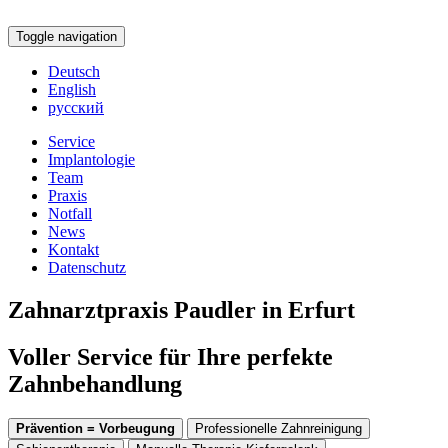
Toggle navigation
Deutsch
English
русский
Service
Implantologie
Team
Praxis
Notfall
News
Kontakt
Datenschutz
Zahnarztpraxis Paudler in Erfurt
Voller Service für Ihre perfekte
Zahnbehandlung
Prävention = Vorbeugung
Professionelle Zahnreinigung