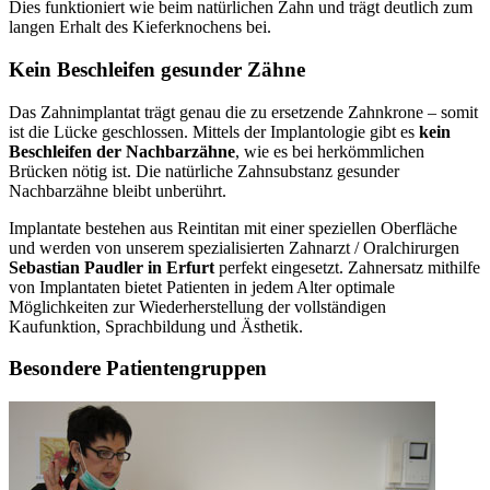
Dies funktioniert wie beim natürlichen Zahn und trägt deutlich zum
langen Erhalt des Kieferknochens bei.
Kein Beschleifen gesunder Zähne
Das Zahnimplantat trägt genau die zu ersetzende Zahnkrone – somit
ist die Lücke geschlossen. Mittels der Implantologie gibt es
kein
Beschleifen der Nachbarzähne
, wie es bei herkömmlichen
Brücken nötig ist. Die natürliche Zahnsubstanz gesunder
Nachbarzähne bleibt unberührt.
Implantate bestehen aus Reintitan mit einer speziellen Oberfläche
und werden von unserem spezialisierten Zahnarzt / Oralchirurgen
Sebastian Paudler in Erfurt
perfekt eingesetzt. Zahnersatz mithilfe
von Implantaten bietet Patienten in jedem Alter optimale
Möglichkeiten zur Wiederherstellung der vollständigen
Kaufunktion, Sprachbildung und Ästhetik.
Besondere Patientengruppen