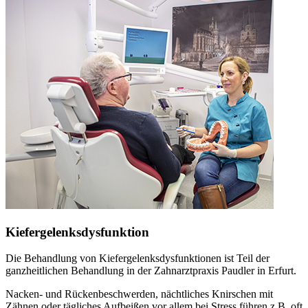
Kiefergelenksdysfunktion
Die Behandlung von Kiefergelenksdysfunktionen ist Teil der
ganzheitlichen Behandlung in der Zahnarztpraxis Paudler in Erfurt.
Nacken- und Rückenbeschwerden, nächtliches Knirschen mit
Zähnen oder tägliches Aufbeißen vor allem bei Stress führen z.B. oft