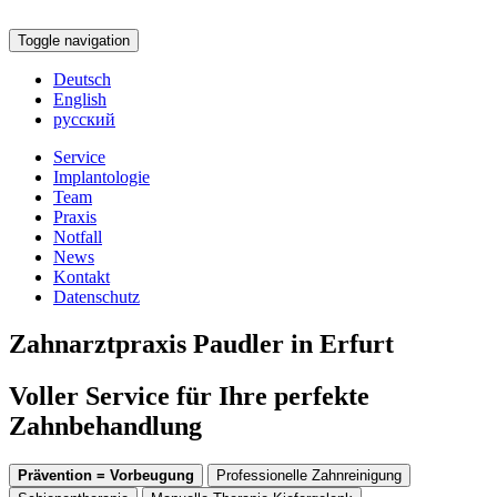
Toggle navigation
Deutsch
English
русский
Service
Implantologie
Team
Praxis
Notfall
News
Kontakt
Datenschutz
Zahnarztpraxis Paudler in Erfurt
Voller Service für Ihre perfekte
Zahnbehandlung
Prävention = Vorbeugung
Professionelle Zahnreinigung