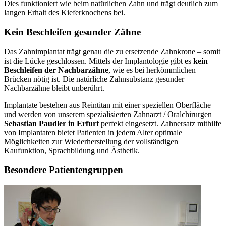
Dies funktioniert wie beim natürlichen Zahn und trägt deutlich zum
langen Erhalt des Kieferknochens bei.
Kein Beschleifen gesunder Zähne
Das Zahnimplantat trägt genau die zu ersetzende Zahnkrone – somit
ist die Lücke geschlossen. Mittels der Implantologie gibt es
kein
Beschleifen der Nachbarzähne
, wie es bei herkömmlichen
Brücken nötig ist. Die natürliche Zahnsubstanz gesunder
Nachbarzähne bleibt unberührt.
Implantate bestehen aus Reintitan mit einer speziellen Oberfläche
und werden von unserem spezialisierten Zahnarzt / Oralchirurgen
Sebastian Paudler in Erfurt
perfekt eingesetzt. Zahnersatz mithilfe
von Implantaten bietet Patienten in jedem Alter optimale
Möglichkeiten zur Wiederherstellung der vollständigen
Kaufunktion, Sprachbildung und Ästhetik.
Besondere Patientengruppen