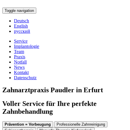
Toggle navigation
Deutsch
English
русский
Service
Implantologie
Team
Praxis
Notfall
News
Kontakt
Datenschutz
Zahnarztpraxis Paudler in Erfurt
Voller Service für Ihre perfekte
Zahnbehandlung
Prävention = Vorbeugung
Professionelle Zahnreinigung