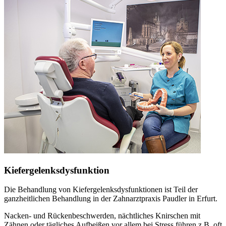
Kiefergelenksdysfunktion
Die Behandlung von Kiefergelenksdysfunktionen ist Teil der
ganzheitlichen Behandlung in der Zahnarztpraxis Paudler in Erfurt.
Nacken- und Rückenbeschwerden, nächtliches Knirschen mit
Zähnen oder tägliches Aufbeißen vor allem bei Stress führen z.B. oft