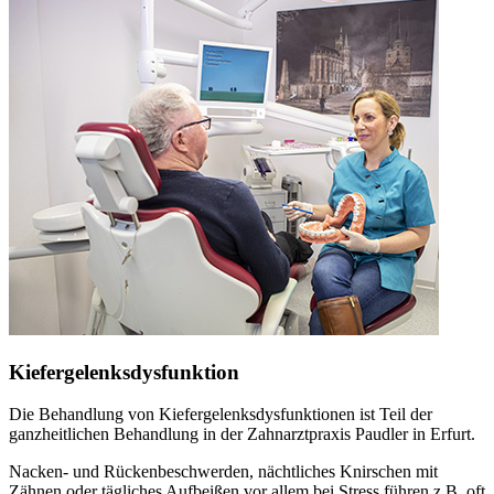
Kiefergelenksdysfunktion
Die Behandlung von Kiefergelenksdysfunktionen ist Teil der
ganzheitlichen Behandlung in der Zahnarztpraxis Paudler in Erfurt.
Nacken- und Rückenbeschwerden, nächtliches Knirschen mit
Zähnen oder tägliches Aufbeißen vor allem bei Stress führen z.B. oft