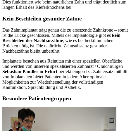
Dies funktioniert wie beim natürlichen Zahn und trägt deutlich zum
langen Erhalt des Kieferknochens bei.
Kein Beschleifen gesunder Zähne
Das Zahnimplantat trägt genau die zu ersetzende Zahnkrone – somit
ist die Lücke geschlossen. Mittels der Implantologie gibt es
kein
Beschleifen der Nachbarzähne
, wie es bei herkömmlichen
Brücken nötig ist. Die natürliche Zahnsubstanz gesunder
Nachbarzähne bleibt unberührt.
Implantate bestehen aus Reintitan mit einer speziellen Oberfläche
und werden von unserem spezialisierten Zahnarzt / Oralchirurgen
Sebastian Paudler in Erfurt
perfekt eingesetzt. Zahnersatz mithilfe
von Implantaten bietet Patienten in jedem Alter optimale
Möglichkeiten zur Wiederherstellung der vollständigen
Kaufunktion, Sprachbildung und Ästhetik.
Besondere Patientengruppen