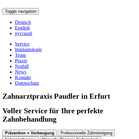
Toggle navigation
Deutsch
English
русский
Service
Implantologie
Team
Praxis
Notfall
News
Kontakt
Datenschutz
Zahnarztpraxis Paudler in Erfurt
Voller Service für Ihre perfekte
Zahnbehandlung
Prävention = Vorbeugung
Professionelle Zahnreinigung