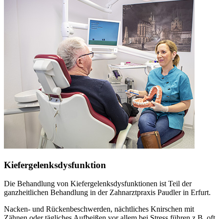
Kiefergelenksdysfunktion
Die Behandlung von Kiefergelenksdysfunktionen ist Teil der
ganzheitlichen Behandlung in der Zahnarztpraxis Paudler in Erfurt.
Nacken- und Rückenbeschwerden, nächtliches Knirschen mit
Zähnen oder tägliches Aufbeißen vor allem bei Stress führen z.B. oft