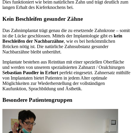
Dies funktioniert wie beim natürlichen Zahn und trägt deutlich zum
langen Erhalt des Kieferknochens bei.
Kein Beschleifen gesunder Zähne
Das Zahnimplantat trägt genau die zu ersetzende Zahnkrone – somit
ist die Lücke geschlossen. Mittels der Implantologie gibt es
kein
Beschleifen der Nachbarzähne
, wie es bei herkömmlichen
Brücken nötig ist. Die natürliche Zahnsubstanz gesunder
Nachbarzähne bleibt unberührt.
Implantate bestehen aus Reintitan mit einer speziellen Oberfläche
und werden von unserem spezialisierten Zahnarzt / Oralchirurgen
Sebastian Paudler in Erfurt
perfekt eingesetzt. Zahnersatz mithilfe
von Implantaten bietet Patienten in jedem Alter optimale
Möglichkeiten zur Wiederherstellung der vollständigen
Kaufunktion, Sprachbildung und Ästhetik.
Besondere Patientengruppen