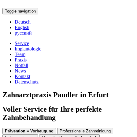
Toggle navigation
Deutsch
English
русский
Service
Implantologie
Team
Praxis
Notfall
News
Kontakt
Datenschutz
Zahnarztpraxis Paudler in Erfurt
Voller Service für Ihre perfekte
Zahnbehandlung
Prävention = Vorbeugung
Professionelle Zahnreinigung