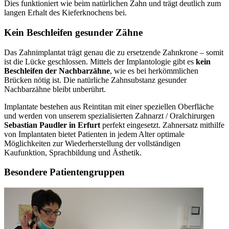
Dies funktioniert wie beim natürlichen Zahn und trägt deutlich zum
langen Erhalt des Kieferknochens bei.
Kein Beschleifen gesunder Zähne
Das Zahnimplantat trägt genau die zu ersetzende Zahnkrone – somit
ist die Lücke geschlossen. Mittels der Implantologie gibt es
kein
Beschleifen der Nachbarzähne
, wie es bei herkömmlichen
Brücken nötig ist. Die natürliche Zahnsubstanz gesunder
Nachbarzähne bleibt unberührt.
Implantate bestehen aus Reintitan mit einer speziellen Oberfläche
und werden von unserem spezialisierten Zahnarzt / Oralchirurgen
Sebastian Paudler in Erfurt
perfekt eingesetzt. Zahnersatz mithilfe
von Implantaten bietet Patienten in jedem Alter optimale
Möglichkeiten zur Wiederherstellung der vollständigen
Kaufunktion, Sprachbildung und Ästhetik.
Besondere Patientengruppen