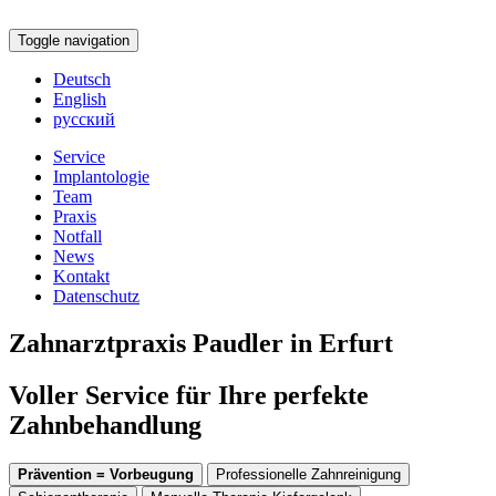
Toggle navigation
Deutsch
English
русский
Service
Implantologie
Team
Praxis
Notfall
News
Kontakt
Datenschutz
Zahnarztpraxis Paudler in Erfurt
Voller Service für Ihre perfekte
Zahnbehandlung
Prävention = Vorbeugung
Professionelle Zahnreinigung