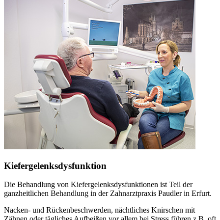
Kiefergelenksdysfunktion
Die Behandlung von Kiefergelenksdysfunktionen ist Teil der
ganzheitlichen Behandlung in der Zahnarztpraxis Paudler in Erfurt.
Nacken- und Rückenbeschwerden, nächtliches Knirschen mit
Zähnen oder tägliches Aufbeißen vor allem bei Stress führen z.B. oft