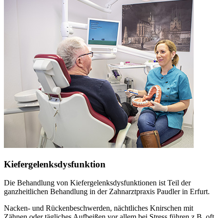
Kiefergelenksdysfunktion
Die Behandlung von Kiefergelenksdysfunktionen ist Teil der
ganzheitlichen Behandlung in der Zahnarztpraxis Paudler in Erfurt.
Nacken- und Rückenbeschwerden, nächtliches Knirschen mit
Zähnen oder tägliches Aufbeißen vor allem bei Stress führen z.B. oft