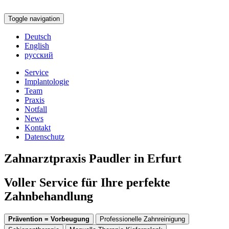
Toggle navigation
Deutsch
English
русский
Service
Implantologie
Team
Praxis
Notfall
News
Kontakt
Datenschutz
Zahnarztpraxis Paudler in Erfurt
Voller Service für Ihre perfekte
Zahnbehandlung
Prävention = Vorbeugung
Professionelle Zahnreinigung