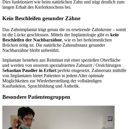
Dies funktioniert wie beim natürlichen Zahn und trägt deutlich zum
langen Erhalt des Kieferknochens bei.
Kein Beschleifen gesunder Zähne
Das Zahnimplantat trägt genau die zu ersetzende Zahnkrone – somit
ist die Lücke geschlossen. Mittels der Implantologie gibt es
kein
Beschleifen der Nachbarzähne
, wie es bei herkömmlichen
Brücken nötig ist. Die natürliche Zahnsubstanz gesunder
Nachbarzähne bleibt unberührt.
Implantate bestehen aus Reintitan mit einer speziellen Oberfläche
und werden von unserem spezialisierten Zahnarzt / Oralchirurgen
Sebastian Paudler in Erfurt
perfekt eingesetzt. Zahnersatz mithilfe
von Implantaten bietet Patienten in jedem Alter optimale
Möglichkeiten zur Wiederherstellung der vollständigen
Kaufunktion, Sprachbildung und Ästhetik.
Besondere Patientengruppen