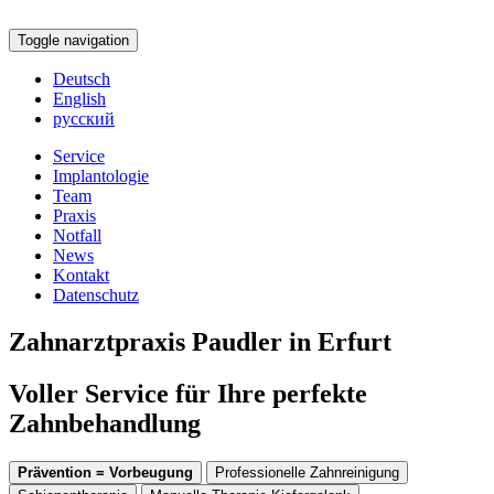
Toggle navigation
Deutsch
English
русский
Service
Implantologie
Team
Praxis
Notfall
News
Kontakt
Datenschutz
Zahnarztpraxis Paudler in Erfurt
Voller Service für Ihre perfekte
Zahnbehandlung
Prävention = Vorbeugung
Professionelle Zahnreinigung