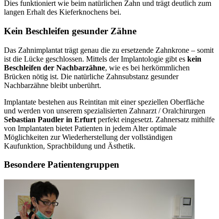
Dies funktioniert wie beim natürlichen Zahn und trägt deutlich zum
langen Erhalt des Kieferknochens bei.
Kein Beschleifen gesunder Zähne
Das Zahnimplantat trägt genau die zu ersetzende Zahnkrone – somit
ist die Lücke geschlossen. Mittels der Implantologie gibt es
kein
Beschleifen der Nachbarzähne
, wie es bei herkömmlichen
Brücken nötig ist. Die natürliche Zahnsubstanz gesunder
Nachbarzähne bleibt unberührt.
Implantate bestehen aus Reintitan mit einer speziellen Oberfläche
und werden von unserem spezialisierten Zahnarzt / Oralchirurgen
Sebastian Paudler in Erfurt
perfekt eingesetzt. Zahnersatz mithilfe
von Implantaten bietet Patienten in jedem Alter optimale
Möglichkeiten zur Wiederherstellung der vollständigen
Kaufunktion, Sprachbildung und Ästhetik.
Besondere Patientengruppen