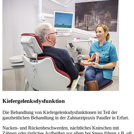
Kiefergelenksdysfunktion
Die Behandlung von Kiefergelenksdysfunktionen ist Teil der
ganzheitlichen Behandlung in der Zahnarztpraxis Paudler in Erfurt.
Nacken- und Rückenbeschwerden, nächtliches Knirschen mit
Zähnen oder tägliches Aufbeißen vor allem bei Stress führen z.B. oft