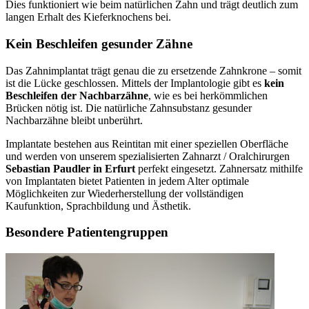
Dies funktioniert wie beim natürlichen Zahn und trägt deutlich zum
langen Erhalt des Kieferknochens bei.
Kein Beschleifen gesunder Zähne
Das Zahnimplantat trägt genau die zu ersetzende Zahnkrone – somit
ist die Lücke geschlossen. Mittels der Implantologie gibt es
kein
Beschleifen der Nachbarzähne
, wie es bei herkömmlichen
Brücken nötig ist. Die natürliche Zahnsubstanz gesunder
Nachbarzähne bleibt unberührt.
Implantate bestehen aus Reintitan mit einer speziellen Oberfläche
und werden von unserem spezialisierten Zahnarzt / Oralchirurgen
Sebastian Paudler in Erfurt
perfekt eingesetzt. Zahnersatz mithilfe
von Implantaten bietet Patienten in jedem Alter optimale
Möglichkeiten zur Wiederherstellung der vollständigen
Kaufunktion, Sprachbildung und Ästhetik.
Besondere Patientengruppen