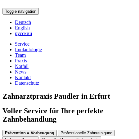
Toggle navigation
Deutsch
English
русский
Service
Implantologie
Team
Praxis
Notfall
News
Kontakt
Datenschutz
Zahnarztpraxis Paudler in Erfurt
Voller Service für Ihre perfekte
Zahnbehandlung
Prävention = Vorbeugung
Professionelle Zahnreinigung