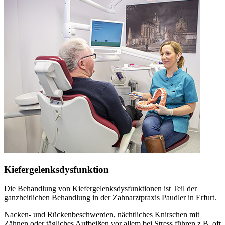
Kiefergelenksdysfunktion
Die Behandlung von Kiefergelenksdysfunktionen ist Teil der
ganzheitlichen Behandlung in der Zahnarztpraxis Paudler in Erfurt.
Nacken- und Rückenbeschwerden, nächtliches Knirschen mit
Zähnen oder tägliches Aufbeißen vor allem bei Stress führen z.B. oft