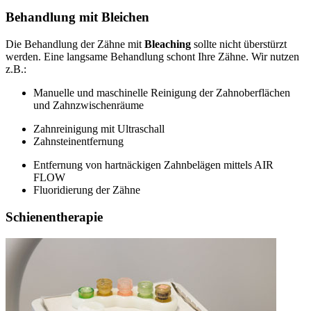
Behandlung mit Bleichen
Die Behandlung der Zähne mit
Bleaching
sollte nicht überstürzt
werden. Eine langsame Behandlung schont Ihre Zähne. Wir nutzen
z.B.:
Manuelle und maschinelle Reinigung der Zahnoberflächen
und Zahnzwischenräume
Zahnreinigung mit Ultraschall
Zahnsteinentfernung
Entfernung von hartnäckigen Zahnbelägen mittels AIR
FLOW
Fluoridierung der Zähne
Schienentherapie