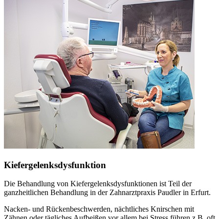
Kiefergelenksdysfunktion
Die Behandlung von Kiefergelenksdysfunktionen ist Teil der
ganzheitlichen Behandlung in der Zahnarztpraxis Paudler in Erfurt.
Nacken- und Rückenbeschwerden, nächtliches Knirschen mit
Zähnen oder tägliches Aufbeißen vor allem bei Stress führen z.B. oft