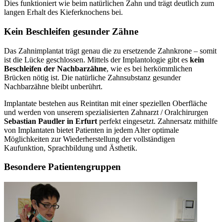
Dies funktioniert wie beim natürlichen Zahn und trägt deutlich zum
langen Erhalt des Kieferknochens bei.
Kein Beschleifen gesunder Zähne
Das Zahnimplantat trägt genau die zu ersetzende Zahnkrone – somit
ist die Lücke geschlossen. Mittels der Implantologie gibt es
kein
Beschleifen der Nachbarzähne
, wie es bei herkömmlichen
Brücken nötig ist. Die natürliche Zahnsubstanz gesunder
Nachbarzähne bleibt unberührt.
Implantate bestehen aus Reintitan mit einer speziellen Oberfläche
und werden von unserem spezialisierten Zahnarzt / Oralchirurgen
Sebastian Paudler in Erfurt
perfekt eingesetzt. Zahnersatz mithilfe
von Implantaten bietet Patienten in jedem Alter optimale
Möglichkeiten zur Wiederherstellung der vollständigen
Kaufunktion, Sprachbildung und Ästhetik.
Besondere Patientengruppen