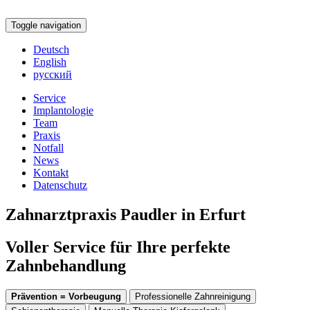
Toggle navigation
Deutsch
English
русский
Service
Implantologie
Team
Praxis
Notfall
News
Kontakt
Datenschutz
Zahnarztpraxis Paudler in Erfurt
Voller Service für Ihre perfekte
Zahnbehandlung
Prävention = Vorbeugung
Professionelle Zahnreinigung