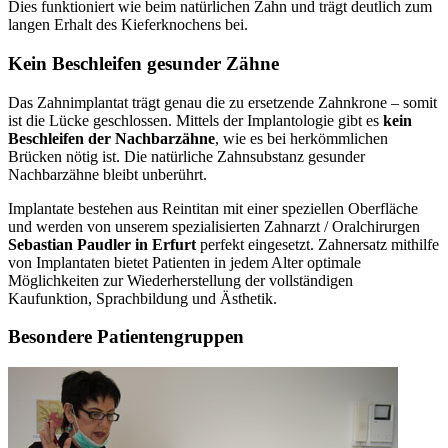
Dies funktioniert wie beim natürlichen Zahn und trägt deutlich zum
langen Erhalt des Kieferknochens bei.
Kein Beschleifen gesunder Zähne
Das Zahnimplantat trägt genau die zu ersetzende Zahnkrone – somit
ist die Lücke geschlossen. Mittels der Implantologie gibt es
kein
Beschleifen der Nachbarzähne
, wie es bei herkömmlichen
Brücken nötig ist. Die natürliche Zahnsubstanz gesunder
Nachbarzähne bleibt unberührt.
Implantate bestehen aus Reintitan mit einer speziellen Oberfläche
und werden von unserem spezialisierten Zahnarzt / Oralchirurgen
Sebastian Paudler in Erfurt
perfekt eingesetzt. Zahnersatz mithilfe
von Implantaten bietet Patienten in jedem Alter optimale
Möglichkeiten zur Wiederherstellung der vollständigen
Kaufunktion, Sprachbildung und Ästhetik.
Besondere Patientengruppen