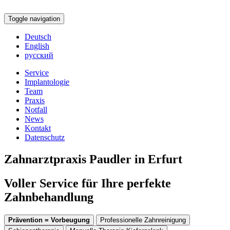
Toggle navigation
Deutsch
English
русский
Service
Implantologie
Team
Praxis
Notfall
News
Kontakt
Datenschutz
Zahnarztpraxis Paudler in Erfurt
Voller Service für Ihre perfekte
Zahnbehandlung
Prävention = Vorbeugung
Professionelle Zahnreinigung