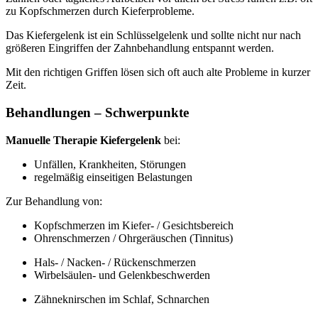
zu Kopfschmerzen durch Kieferprobleme.
Das Kiefergelenk ist ein Schlüsselgelenk und sollte nicht nur nach
größeren Eingriffen der Zahnbehandlung entspannt werden.
Mit den richtigen Griffen lösen sich oft auch alte Probleme in kurzer
Zeit.
Behandlungen – Schwerpunkte
Manuelle Therapie Kiefergelenk
bei:
Unfällen, Krankheiten, Störungen
regelmäßig einseitigen Belastungen
Zur Behandlung von:
Kopfschmerzen im Kiefer- / Gesichtsbereich
Ohrenschmerzen / Ohrgeräuschen (Tinnitus)
Hals- / Nacken- / Rückenschmerzen
Wirbelsäulen- und Gelenkbeschwerden
Zähneknirschen im Schlaf, Schnarchen