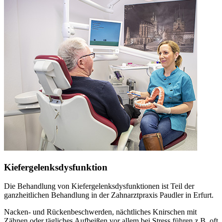
Kiefergelenksdysfunktion
Die Behandlung von Kiefergelenksdysfunktionen ist Teil der
ganzheitlichen Behandlung in der Zahnarztpraxis Paudler in Erfurt.
Nacken- und Rückenbeschwerden, nächtliches Knirschen mit
Zähnen oder tägliches Aufbeißen vor allem bei Stress führen z.B. oft