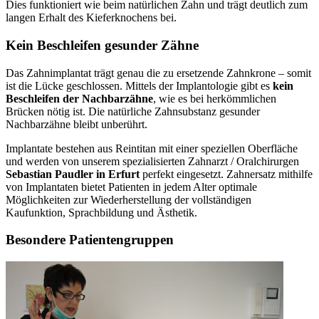
Dies funktioniert wie beim natürlichen Zahn und trägt deutlich zum
langen Erhalt des Kieferknochens bei.
Kein Beschleifen gesunder Zähne
Das Zahnimplantat trägt genau die zu ersetzende Zahnkrone – somit
ist die Lücke geschlossen. Mittels der Implantologie gibt es
kein
Beschleifen der Nachbarzähne
, wie es bei herkömmlichen
Brücken nötig ist. Die natürliche Zahnsubstanz gesunder
Nachbarzähne bleibt unberührt.
Implantate bestehen aus Reintitan mit einer speziellen Oberfläche
und werden von unserem spezialisierten Zahnarzt / Oralchirurgen
Sebastian Paudler in Erfurt
perfekt eingesetzt. Zahnersatz mithilfe
von Implantaten bietet Patienten in jedem Alter optimale
Möglichkeiten zur Wiederherstellung der vollständigen
Kaufunktion, Sprachbildung und Ästhetik.
Besondere Patientengruppen