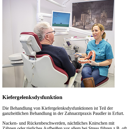
Kiefergelenksdysfunktion
Die Behandlung von Kiefergelenksdysfunktionen ist Teil der
ganzheitlichen Behandlung in der Zahnarztpraxis Paudler in Erfurt.
Nacken- und Rückenbeschwerden, nächtliches Knirschen mit
Zähnen oder tägliches Aufbeißen vor allem bei Stress führen z.B. oft