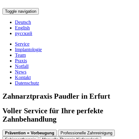
Toggle navigation
Deutsch
English
русский
Service
Implantologie
Team
Praxis
Notfall
News
Kontakt
Datenschutz
Zahnarztpraxis Paudler in Erfurt
Voller Service für Ihre perfekte
Zahnbehandlung
Prävention = Vorbeugung
Professionelle Zahnreinigung