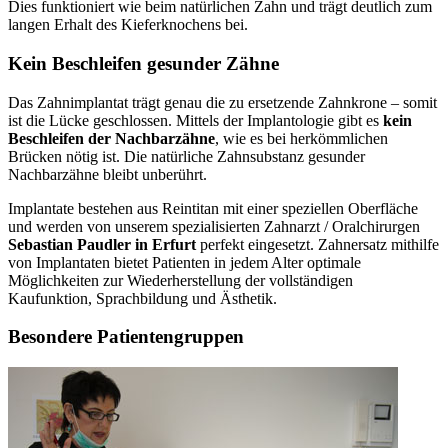
Dies funktioniert wie beim natürlichen Zahn und trägt deutlich zum
langen Erhalt des Kieferknochens bei.
Kein Beschleifen gesunder Zähne
Das Zahnimplantat trägt genau die zu ersetzende Zahnkrone – somit
ist die Lücke geschlossen. Mittels der Implantologie gibt es
kein
Beschleifen der Nachbarzähne
, wie es bei herkömmlichen
Brücken nötig ist. Die natürliche Zahnsubstanz gesunder
Nachbarzähne bleibt unberührt.
Implantate bestehen aus Reintitan mit einer speziellen Oberfläche
und werden von unserem spezialisierten Zahnarzt / Oralchirurgen
Sebastian Paudler in Erfurt
perfekt eingesetzt. Zahnersatz mithilfe
von Implantaten bietet Patienten in jedem Alter optimale
Möglichkeiten zur Wiederherstellung der vollständigen
Kaufunktion, Sprachbildung und Ästhetik.
Besondere Patientengruppen