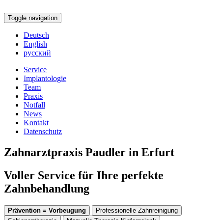
Toggle navigation
Deutsch
English
русский
Service
Implantologie
Team
Praxis
Notfall
News
Kontakt
Datenschutz
Zahnarztpraxis Paudler in Erfurt
Voller Service für Ihre perfekte
Zahnbehandlung
Prävention = Vorbeugung
Professionelle Zahnreinigung