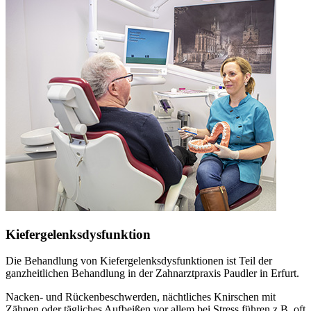
Kiefergelenksdysfunktion
Die Behandlung von Kiefergelenksdysfunktionen ist Teil der
ganzheitlichen Behandlung in der Zahnarztpraxis Paudler in Erfurt.
Nacken- und Rückenbeschwerden, nächtliches Knirschen mit
Zähnen oder tägliches Aufbeißen vor allem bei Stress führen z.B. oft