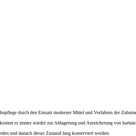
Zahnpflege durch den Einsatz moderner Mittel und Verfahren der Zahnme
n, kommt es immer wieder zur Ablagerung und Anreicherung von hartnä
erden und danach dieser Zustand lang konserviert werden.