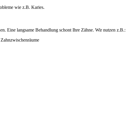
obleme wie z.B. Karies.
rden. Eine langsame Behandlung schont Ihre Zähne. Wir nutzen z.B.:
d Zahnzwischenräume