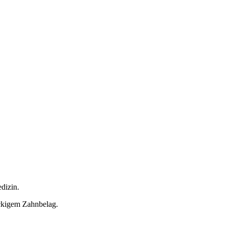
dizin.
ckigem Zahnbelag.