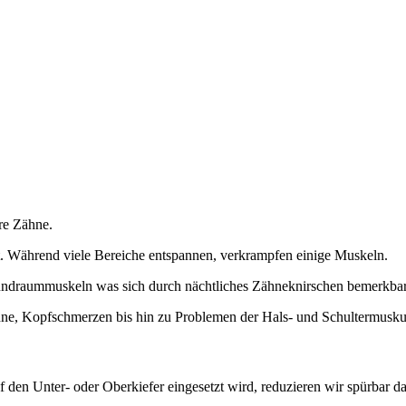
hre Zähne.
. Während viele Bereiche entspannen, verkrampfen einige Muskeln.
undraummuskeln was sich durch nächtliches Zähneknirschen bemerkba
hne, Kopfschmerzen bis hin zu Problemen der Hals- und Schultermuskul
 den Unter- oder Oberkiefer eingesetzt wird, reduzieren wir spürbar d