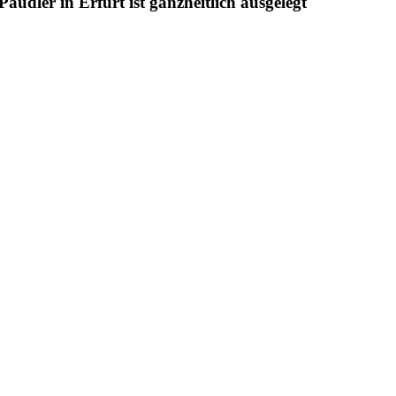
udler in Erfurt ist ganzheitlich ausgelegt