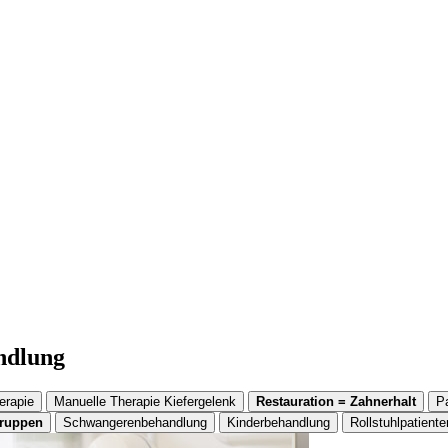
andlung
erapie
Manuelle Therapie Kiefergelenk
Restauration = Zahnerhalt
P
gruppen
Schwangerenbehandlung
Kinderbehandlung
Rollstuhlpatiente