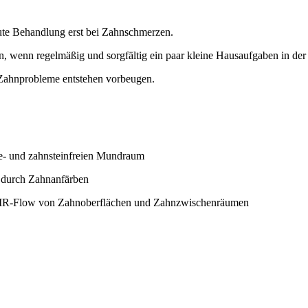
kute Behandlung erst bei Zahnschmerzen.
, wenn regelmäßig und sorgfältig ein paar kleine Hausaufgaben in de
 Zahnprobleme entstehen vorbeugen.
ue- und zahnsteinfreien Mundraum
. durch Zahnanfärben
 AIR-Flow von Zahnoberflächen und Zahnzwischenräumen