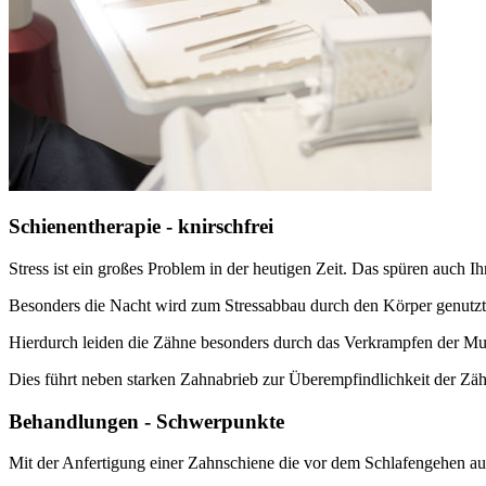
Schienentherapie - knirschfrei
Stress ist ein großes Problem in der heutigen Zeit. Das spüren auch I
Besonders die Nacht wird zum Stressabbau durch den Körper genutzt
Hierdurch leiden die Zähne besonders durch das Verkrampfen der M
Dies führt neben starken Zahnabrieb zur Überempfindlichkeit der Zä
Behandlungen - Schwerpunkte
Mit der Anfertigung einer Zahnschiene die vor dem Schlafengehen auf