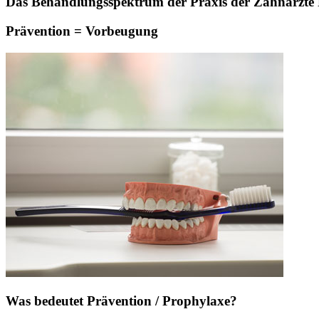
Das Behandlungsspektrum der Praxis der Zahnärzte Pa
Prävention = Vorbeugung
Was bedeutet Prävention / Prophylaxe?