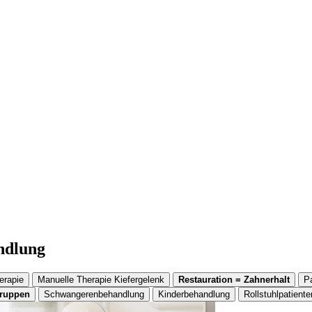
andlung
erapie
Manuelle Therapie Kiefergelenk
Restauration = Zahnerhalt
P
gruppen
Schwangerenbehandlung
Kinderbehandlung
Rollstuhlpatiente