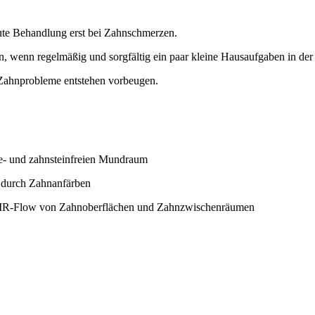
kute Behandlung erst bei Zahnschmerzen.
, wenn regelmäßig und sorgfältig ein paar kleine Hausaufgaben in de
 Zahnprobleme entstehen vorbeugen.
ue- und zahnsteinfreien Mundraum
. durch Zahnanfärben
 AIR-Flow von Zahnoberflächen und Zahnzwischenräumen