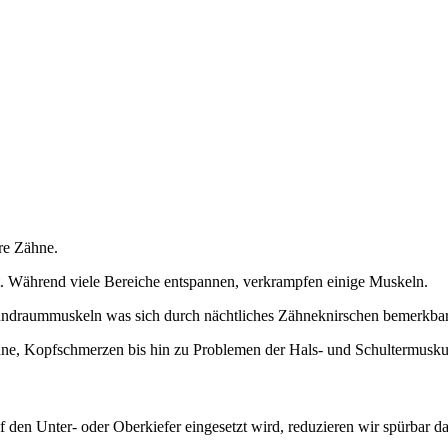
hre Zähne.
. Während viele Bereiche entspannen, verkrampfen einige Muskeln.
undraummuskeln was sich durch nächtliches Zähneknirschen bemerkba
hne, Kopfschmerzen bis hin zu Problemen der Hals- und Schultermuskul
 den Unter- oder Oberkiefer eingesetzt wird, reduzieren wir spürbar d