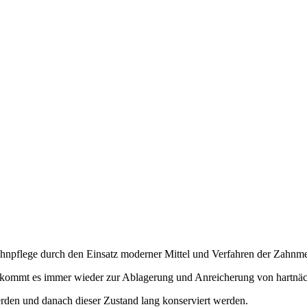
Zahnpflege durch den Einsatz moderner Mittel und Verfahren der Zahnme
n, kommt es immer wieder zur Ablagerung und Anreicherung von hartnä
erden und danach dieser Zustand lang konserviert werden.