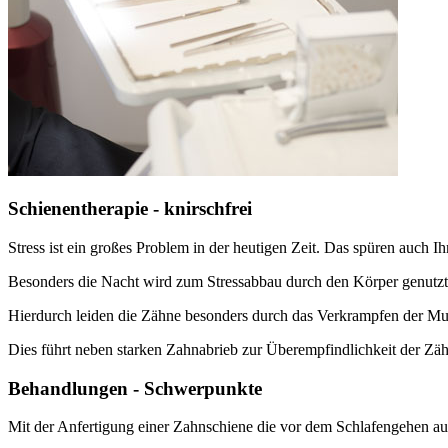
Schienentherapie - knirschfrei
Stress ist ein großes Problem in der heutigen Zeit. Das spüren auch I
Besonders die Nacht wird zum Stressabbau durch den Körper genutzt
Hierdurch leiden die Zähne besonders durch das Verkrampfen der M
Dies führt neben starken Zahnabrieb zur Überempfindlichkeit der Zä
Behandlungen - Schwerpunkte
Mit der Anfertigung einer Zahnschiene die vor dem Schlafengehen auf