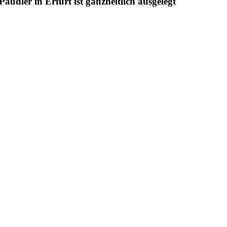
udler in Erfurt ist ganzheitlich ausgelegt