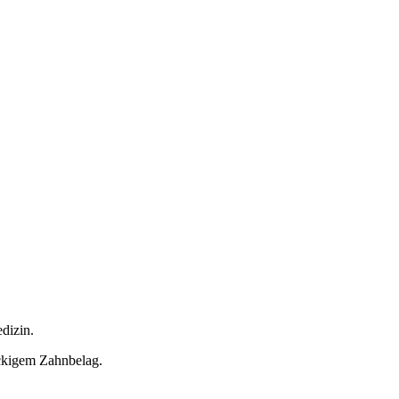
dizin.
ckigem Zahnbelag.