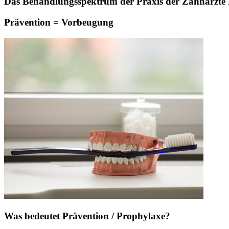
Das Behandlungsspektrum der Praxis der Zahnärzte Pa
Prävention = Vorbeugung
Was bedeutet Prävention / Prophylaxe?