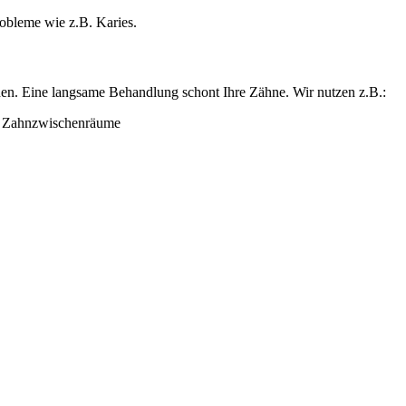
obleme wie z.B. Karies.
rden. Eine langsame Behandlung schont Ihre Zähne. Wir nutzen z.B.:
d Zahnzwischenräume