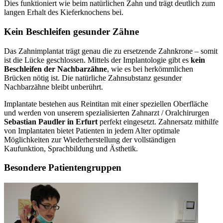
Dies funktioniert wie beim natürlichen Zahn und trägt deutlich zum
langen Erhalt des Kieferknochens bei.
Kein Beschleifen gesunder Zähne
Das Zahnimplantat trägt genau die zu ersetzende Zahnkrone – somit
ist die Lücke geschlossen. Mittels der Implantologie gibt es
kein
Beschleifen der Nachbarzähne
, wie es bei herkömmlichen
Brücken nötig ist. Die natürliche Zahnsubstanz gesunder
Nachbarzähne bleibt unberührt.
Implantate bestehen aus Reintitan mit einer speziellen Oberfläche
und werden von unserem spezialisierten Zahnarzt / Oralchirurgen
Sebastian Paudler in Erfurt
perfekt eingesetzt. Zahnersatz mithilfe
von Implantaten bietet Patienten in jedem Alter optimale
Möglichkeiten zur Wiederherstellung der vollständigen
Kaufunktion, Sprachbildung und Ästhetik.
Besondere Patientengruppen