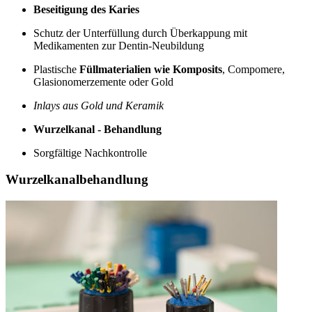
Beseitigung des Karies
Schutz der Unterfüllung durch Überkappung mit
Medikamenten zur Dentin-Neubildung
Plastische
Füllmaterialien wie Komposits
, Compomere,
Glasionomerzemente oder Gold
Inlays aus Gold und Keramik
Wurzelkanal - Behandlung
Sorgfältige Nachkontrolle
Wurzelkanalbehandlung