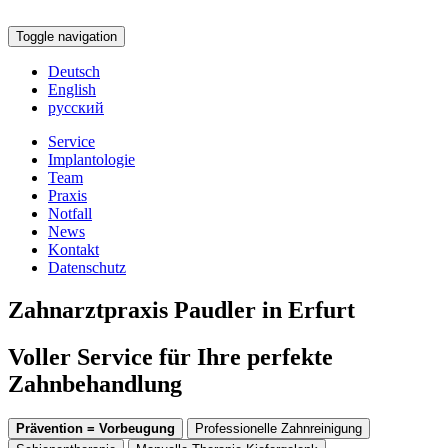
Toggle navigation
Deutsch
English
русский
Service
Implantologie
Team
Praxis
Notfall
News
Kontakt
Datenschutz
Zahnarztpraxis Paudler in Erfurt
Voller Service für Ihre perfekte
Zahnbehandlung
Prävention = Vorbeugung
Professionelle Zahnreinigung