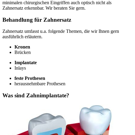
minimalen chirurgischen Eingriffen auch optisch nicht als
Zahnersatz erkennbar. Wir beraten Sie gern.
Behandlung für Zahnersatz
Zahnersatz umfasst u.a. folgende Themen, die wir Ihnen gern
ausführlich erläutern.
Kronen
Brücken
Implantate
Inlays
feste Prothesen
herausnehmbare Prothesen
Was sind Zahnimplantate?