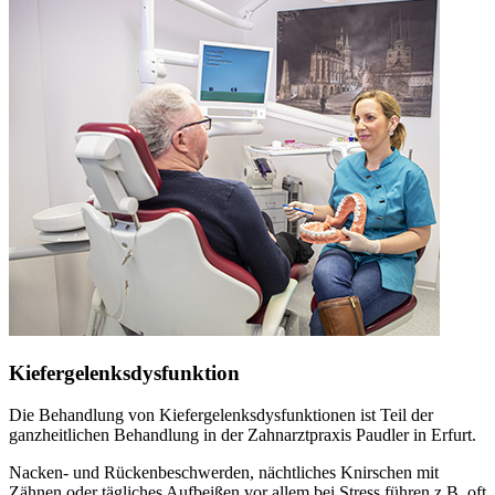
Kiefergelenksdysfunktion
Die Behandlung von Kiefergelenksdysfunktionen ist Teil der
ganzheitlichen Behandlung in der Zahnarztpraxis Paudler in Erfurt.
Nacken- und Rückenbeschwerden, nächtliches Knirschen mit
Zähnen oder tägliches Aufbeißen vor allem bei Stress führen z.B. oft