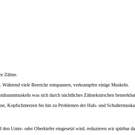
hre Zähne.
. Während viele Bereiche entspannen, verkrampfen einige Muskeln.
undraummuskeln was sich durch nächtliches Zähneknirschen bemerkba
hne, Kopfschmerzen bis hin zu Problemen der Hals- und Schultermuskul
 den Unter- oder Oberkiefer eingesetzt wird, reduzieren wir spürbar d