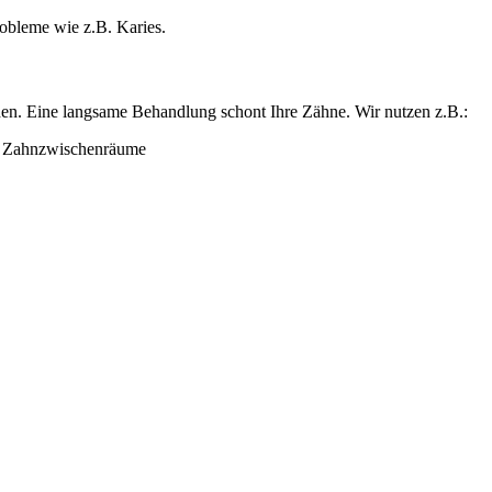
obleme wie z.B. Karies.
rden. Eine langsame Behandlung schont Ihre Zähne. Wir nutzen z.B.:
d Zahnzwischenräume