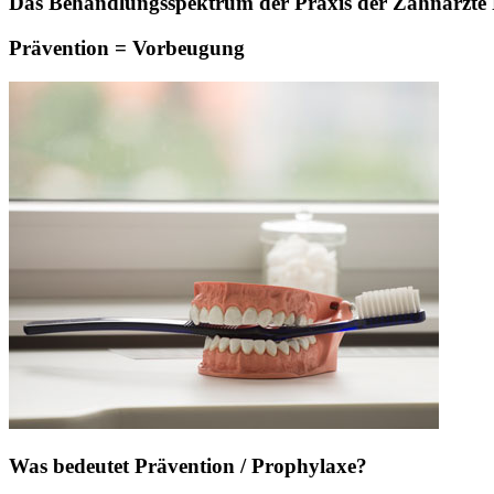
Das Behandlungsspektrum der Praxis der Zahnärzte Pa
Prävention = Vorbeugung
Was bedeutet Prävention / Prophylaxe?