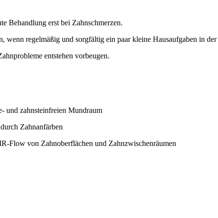
kute Behandlung erst bei Zahnschmerzen.
, wenn regelmäßig und sorgfältig ein paar kleine Hausaufgaben in de
 Zahnprobleme entstehen vorbeugen.
ue- und zahnsteinfreien Mundraum
. durch Zahnanfärben
 AIR-Flow von Zahnoberflächen und Zahnzwischenräumen