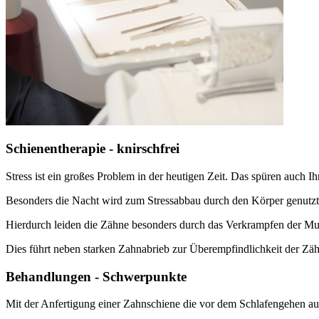
Schienentherapie - knirschfrei
Stress ist ein großes Problem in der heutigen Zeit. Das spüren auch I
Besonders die Nacht wird zum Stressabbau durch den Körper genutzt
Hierdurch leiden die Zähne besonders durch das Verkrampfen der M
Dies führt neben starken Zahnabrieb zur Überempfindlichkeit der Zä
Behandlungen - Schwerpunkte
Mit der Anfertigung einer Zahnschiene die vor dem Schlafengehen auf