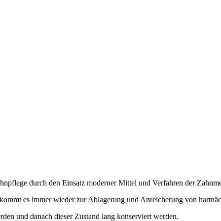
Zahnpflege durch den Einsatz moderner Mittel und Verfahren der Zahnme
n, kommt es immer wieder zur Ablagerung und Anreicherung von hartnä
erden und danach dieser Zustand lang konserviert werden.