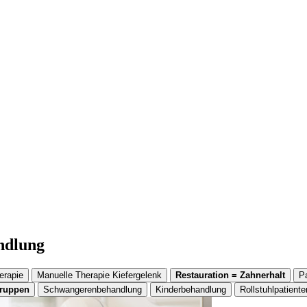
andlung
erapie
Manuelle Therapie Kiefergelenk
Restauration = Zahnerhalt
P
gruppen
Schwangerenbehandlung
Kinderbehandlung
Rollstuhlpatiente