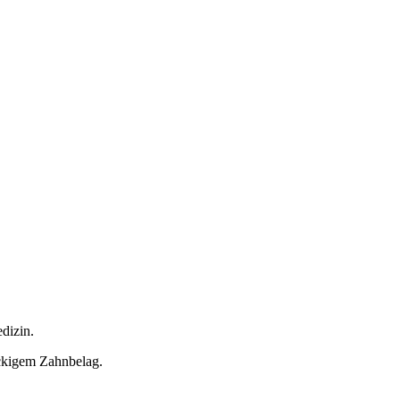
dizin.
ckigem Zahnbelag.