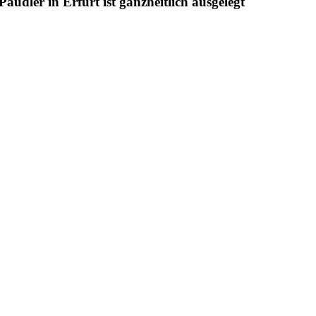
udler in Erfurt ist ganzheitlich ausgelegt