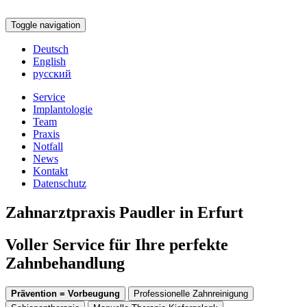
Toggle navigation
Deutsch
English
русский
Service
Implantologie
Team
Praxis
Notfall
News
Kontakt
Datenschutz
Zahnarztpraxis Paudler in Erfurt
Voller Service für Ihre perfekte
Zahnbehandlung
Prävention = Vorbeugung
Professionelle Zahnreinigung