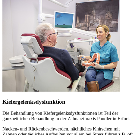
Kiefergelenksdysfunktion
Die Behandlung von Kiefergelenksdysfunktionen ist Teil der
ganzheitlichen Behandlung in der Zahnarztpraxis Paudler in Erfurt.
Nacken- und Rückenbeschwerden, nächtliches Knirschen mit
Zähnen oder tägliches Aufbeißen vor allem bei Stress führen z.B. oft