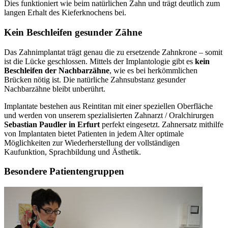
Dies funktioniert wie beim natürlichen Zahn und trägt deutlich zum
langen Erhalt des Kieferknochens bei.
Kein Beschleifen gesunder Zähne
Das Zahnimplantat trägt genau die zu ersetzende Zahnkrone – somit
ist die Lücke geschlossen. Mittels der Implantologie gibt es
kein
Beschleifen der Nachbarzähne
, wie es bei herkömmlichen
Brücken nötig ist. Die natürliche Zahnsubstanz gesunder
Nachbarzähne bleibt unberührt.
Implantate bestehen aus Reintitan mit einer speziellen Oberfläche
und werden von unserem spezialisierten Zahnarzt / Oralchirurgen
Sebastian Paudler in Erfurt
perfekt eingesetzt. Zahnersatz mithilfe
von Implantaten bietet Patienten in jedem Alter optimale
Möglichkeiten zur Wiederherstellung der vollständigen
Kaufunktion, Sprachbildung und Ästhetik.
Besondere Patientengruppen