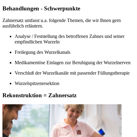
Behandlungen - Schwerpunkte
Zahnersatz umfasst u.a. folgende Themen, die wir Ihnen gern
ausführlich erläutern.
Analyse / Feststellung des betroffenen Zahnes und seiner
empfindlichen Wurzeln
Freilegung des Wurzelkanals
Medikamentöse Einlagen zur Beruhigung der Wurzelnerven
Verschluß der Wurzelkanäle mit passender Füllungstherapie
Wurzelspitzenresektion
Rekonstruktion = Zahnersatz