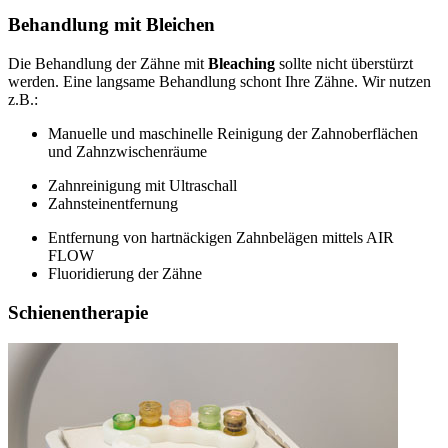
Behandlung mit Bleichen
Die Behandlung der Zähne mit
Bleaching
sollte nicht überstürzt
werden. Eine langsame Behandlung schont Ihre Zähne. Wir nutzen
z.B.:
Manuelle und maschinelle Reinigung der Zahnoberflächen
und Zahnzwischenräume
Zahnreinigung mit Ultraschall
Zahnsteinentfernung
Entfernung von hartnäckigen Zahnbelägen mittels AIR
FLOW
Fluoridierung der Zähne
Schienentherapie