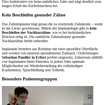
Dies funktioniert wie beim natürlichen Zahn und trägt deutlich zum
langen Erhalt des Kieferknochens bei.
Kein Beschleifen gesunder Zähne
Das Zahnimplantat trägt genau die zu ersetzende Zahnkrone – somit
ist die Lücke geschlossen. Mittels der Implantologie gibt es
kein
Beschleifen der Nachbarzähne
, wie es bei herkömmlichen
Brücken nötig ist. Die natürliche Zahnsubstanz gesunder
Nachbarzähne bleibt unberührt.
Implantate bestehen aus Reintitan mit einer speziellen Oberfläche
und werden von unserem spezialisierten Zahnarzt / Oralchirurgen
Sebastian Paudler in Erfurt
perfekt eingesetzt. Zahnersatz mithilfe
von Implantaten bietet Patienten in jedem Alter optimale
Möglichkeiten zur Wiederherstellung der vollständigen
Kaufunktion, Sprachbildung und Ästhetik.
Besondere Patientengruppen