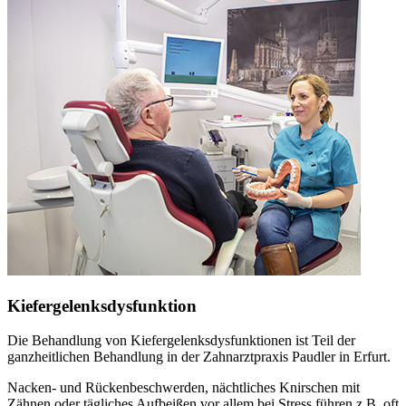
Kiefergelenksdysfunktion
Die Behandlung von Kiefergelenksdysfunktionen ist Teil der
ganzheitlichen Behandlung in der Zahnarztpraxis Paudler in Erfurt.
Nacken- und Rückenbeschwerden, nächtliches Knirschen mit
Zähnen oder tägliches Aufbeißen vor allem bei Stress führen z.B. oft