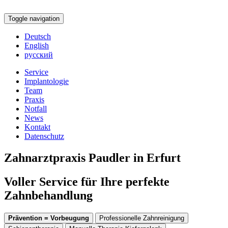
Toggle navigation
Deutsch
English
русский
Service
Implantologie
Team
Praxis
Notfall
News
Kontakt
Datenschutz
Zahnarztpraxis Paudler in Erfurt
Voller Service für Ihre perfekte
Zahnbehandlung
Prävention = Vorbeugung
Professionelle Zahnreinigung