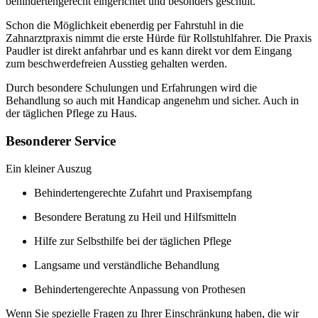
behindertengerecht eingerichtet und besonders geschult.
Schon die Möglichkeit ebenerdig per Fahrstuhl in die
Zahnarztpraxis nimmt die erste Hürde für Rollstuhlfahrer. Die Praxis
Paudler ist direkt anfahrbar und es kann direkt vor dem Eingang
zum beschwerdefreien Ausstieg gehalten werden.
Durch besondere Schulungen und Erfahrungen wird die
Behandlung so auch mit Handicap angenehm und sicher. Auch in
der täglichen Pflege zu Haus.
Besonderer Service
Ein kleiner Auszug
Behindertengerechte Zufahrt und Praxisempfang
Besondere Beratung zu Heil und Hilfsmitteln
Hilfe zur Selbsthilfe bei der täglichen Pflege
Langsame und verständliche Behandlung
Behindertengerechte Anpassung von Prothesen
Wenn Sie spezielle Fragen zu Ihrer Einschränkung haben, die wir