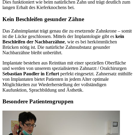
Dies funktioniert wie beim natürlichen Zahn und trägt deutlich zum
langen Erhalt des Kieferknochens bei.
Kein Beschleifen gesunder Zähne
Das Zahnimplantat trägt genau die zu ersetzende Zahnkrone – somit
ist die Lücke geschlossen. Mittels der Implantologie gibt es
kein
Beschleifen der Nachbarzähne
, wie es bei herkömmlichen
Brücken nötig ist. Die natürliche Zahnsubstanz gesunder
Nachbarzähne bleibt unberührt.
Implantate bestehen aus Reintitan mit einer speziellen Oberfläche
und werden von unserem spezialisierten Zahnarzt / Oralchirurgen
Sebastian Paudler in Erfurt
perfekt eingesetzt. Zahnersatz mithilfe
von Implantaten bietet Patienten in jedem Alter optimale
Möglichkeiten zur Wiederherstellung der vollständigen
Kaufunktion, Sprachbildung und Ästhetik.
Besondere Patientengruppen