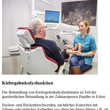
Kiefergelenksdysfunktion
Die Behandlung von Kiefergelenksdysfunktionen ist Teil der
ganzheitlichen Behandlung in der Zahnarztpraxis Paudler in Erfurt.
Nacken- und Rückenbeschwerden, nächtliches Knirschen mit
Zähnen oder tägliches Aufbeißen vor allem bei Stress führen z.B. oft