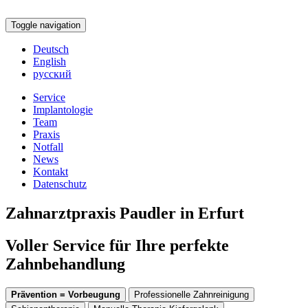
Toggle navigation
Deutsch
English
русский
Service
Implantologie
Team
Praxis
Notfall
News
Kontakt
Datenschutz
Zahnarztpraxis Paudler in Erfurt
Voller Service für Ihre perfekte
Zahnbehandlung
Prävention = Vorbeugung
Professionelle Zahnreinigung