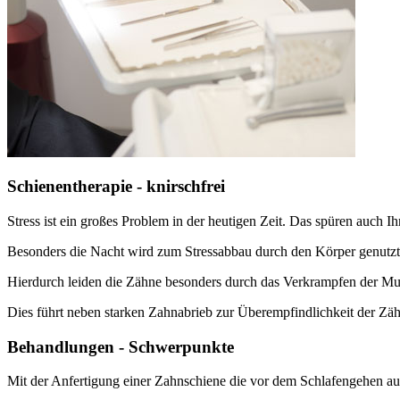
Schienentherapie - knirschfrei
Stress ist ein großes Problem in der heutigen Zeit. Das spüren auch I
Besonders die Nacht wird zum Stressabbau durch den Körper genutzt
Hierdurch leiden die Zähne besonders durch das Verkrampfen der M
Dies führt neben starken Zahnabrieb zur Überempfindlichkeit der Zä
Behandlungen - Schwerpunkte
Mit der Anfertigung einer Zahnschiene die vor dem Schlafengehen auf