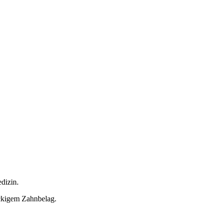
dizin.
ckigem Zahnbelag.