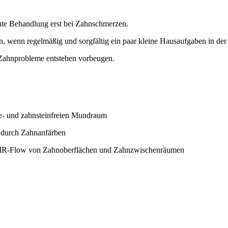
kute Behandlung erst bei Zahnschmerzen.
, wenn regelmäßig und sorgfältig ein paar kleine Hausaufgaben in de
 Zahnprobleme entstehen vorbeugen.
ue- und zahnsteinfreien Mundraum
. durch Zahnanfärben
 AIR-Flow von Zahnoberflächen und Zahnzwischenräumen