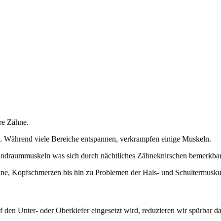
hre Zähne.
. Während viele Bereiche entspannen, verkrampfen einige Muskeln.
undraummuskeln was sich durch nächtliches Zähneknirschen bemerkba
hne, Kopfschmerzen bis hin zu Problemen der Hals- und Schultermuskul
 den Unter- oder Oberkiefer eingesetzt wird, reduzieren wir spürbar d