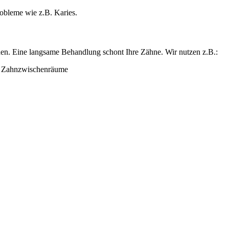
obleme wie z.B. Karies.
rden. Eine langsame Behandlung schont Ihre Zähne. Wir nutzen z.B.:
d Zahnzwischenräume