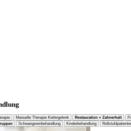
andlung
erapie
Manuelle Therapie Kiefergelenk
Restauration = Zahnerhalt
P
gruppen
Schwangerenbehandlung
Kinderbehandlung
Rollstuhlpatiente