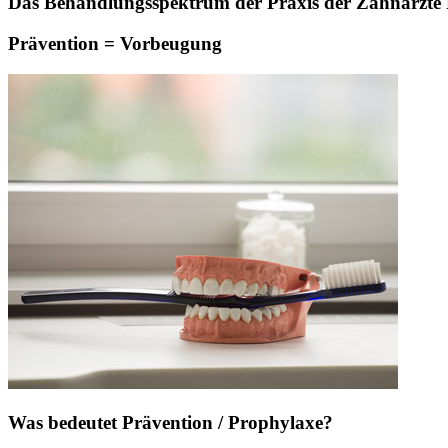
Das Behandlungsspektrum der Praxis der Zahnärzte Pa
Prävention = Vorbeugung
Was bedeutet Prävention / Prophylaxe?