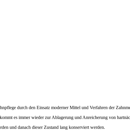
Zahnpflege durch den Einsatz moderner Mittel und Verfahren der Zahnme
n, kommt es immer wieder zur Ablagerung und Anreicherung von hartnä
erden und danach dieser Zustand lang konserviert werden.