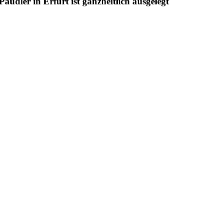
udler in Erfurt ist ganzheitlich ausgelegt