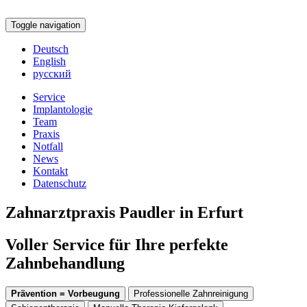
Toggle navigation
Deutsch
English
русский
Service
Implantologie
Team
Praxis
Notfall
News
Kontakt
Datenschutz
Zahnarztpraxis Paudler in Erfurt
Voller Service für Ihre perfekte
Zahnbehandlung
Prävention = Vorbeugung
Professionelle Zahnreinigung