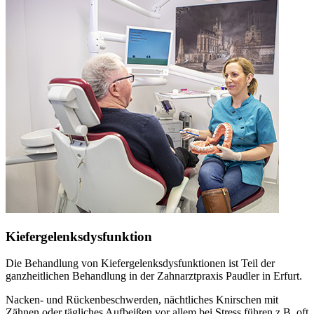
Kiefergelenksdysfunktion
Die Behandlung von Kiefergelenksdysfunktionen ist Teil der
ganzheitlichen Behandlung in der Zahnarztpraxis Paudler in Erfurt.
Nacken- und Rückenbeschwerden, nächtliches Knirschen mit
Zähnen oder tägliches Aufbeißen vor allem bei Stress führen z.B. oft