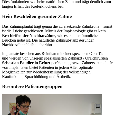
Dies funktioniert wie beim natürlichen Zahn und trägt deutlich zum
langen Erhalt des Kieferknochens bei.
Kein Beschleifen gesunder Zähne
Das Zahnimplantat trägt genau die zu ersetzende Zahnkrone – somit
ist die Lücke geschlossen. Mittels der Implantologie gibt es
kein
Beschleifen der Nachbarzähne
, wie es bei herkömmlichen
Brücken nötig ist. Die natürliche Zahnsubstanz gesunder
Nachbarzähne bleibt unberührt.
Implantate bestehen aus Reintitan mit einer speziellen Oberfläche
und werden von unserem spezialisierten Zahnarzt / Oralchirurgen
Sebastian Paudler in Erfurt
perfekt eingesetzt. Zahnersatz mithilfe
von Implantaten bietet Patienten in jedem Alter optimale
Möglichkeiten zur Wiederherstellung der vollständigen
Kaufunktion, Sprachbildung und Ästhetik.
Besondere Patientengruppen