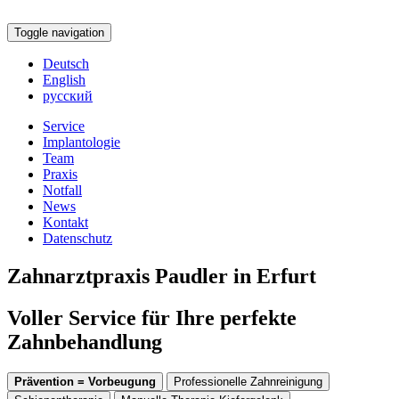
Toggle navigation
Deutsch
English
русский
Service
Implantologie
Team
Praxis
Notfall
News
Kontakt
Datenschutz
Zahnarztpraxis Paudler in Erfurt
Voller Service für Ihre perfekte
Zahnbehandlung
Prävention = Vorbeugung
Professionelle Zahnreinigung