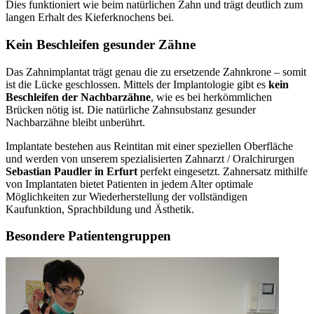
Dies funktioniert wie beim natürlichen Zahn und trägt deutlich zum
langen Erhalt des Kieferknochens bei.
Kein Beschleifen gesunder Zähne
Das Zahnimplantat trägt genau die zu ersetzende Zahnkrone – somit
ist die Lücke geschlossen. Mittels der Implantologie gibt es
kein
Beschleifen der Nachbarzähne
, wie es bei herkömmlichen
Brücken nötig ist. Die natürliche Zahnsubstanz gesunder
Nachbarzähne bleibt unberührt.
Implantate bestehen aus Reintitan mit einer speziellen Oberfläche
und werden von unserem spezialisierten Zahnarzt / Oralchirurgen
Sebastian Paudler in Erfurt
perfekt eingesetzt. Zahnersatz mithilfe
von Implantaten bietet Patienten in jedem Alter optimale
Möglichkeiten zur Wiederherstellung der vollständigen
Kaufunktion, Sprachbildung und Ästhetik.
Besondere Patientengruppen