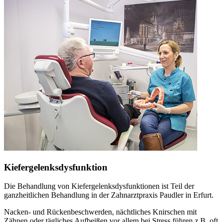
Kiefergelenksdysfunktion
Die Behandlung von Kiefergelenksdysfunktionen ist Teil der
ganzheitlichen Behandlung in der Zahnarztpraxis Paudler in Erfurt.
Nacken- und Rückenbeschwerden, nächtliches Knirschen mit
Zähnen oder tägliches Aufbeißen vor allem bei Stress führen z.B. oft